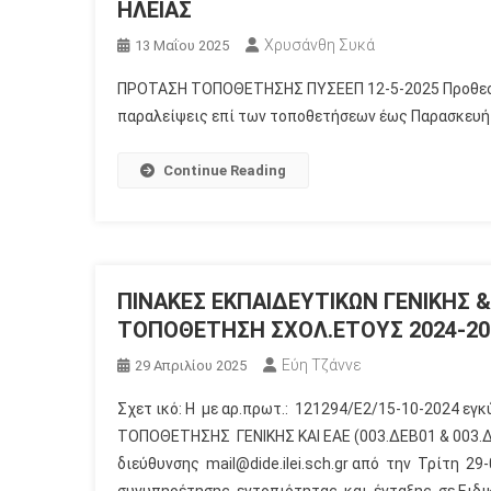
ΗΛΕΙΑΣ
Χρυσάνθη Συκά
13 Μαΐου 2025
ΠΡΟΤΑΣΗ ΤΟΠΟΘΕΤΗΣΗΣ ΠΥΣΕΕΠ 12-5-2025 Προθεσμί
παραλείψεις επί των τοποθετήσεων έως Παρασκευή 16
Continue Reading
ΠΙΝΑΚΕΣ ΕΚΠΑΙΔΕΥΤΙΚΩΝ ΓΕΝΙΚΗΣ &
ΤΟΠΟΘΕΤΗΣΗ ΣΧΟΛ.ΕΤΟΥΣ 2024-2
Εύη Τζάννε
29 Απριλίου 2025
Σχετ ικό: Η με αρ.πρωτ.: 121294/Ε2/15-10-2024 εγ
ΤΟΠΟΘΕΤΗΣΗΣ ΓΕΝΙΚΗΣ ΚΑΙ ΕΑΕ (003.ΔΕΒ01 & 003.Δ
διεύθυνσης mail@dide.ilei.sch.gr από την Τρίτη 29