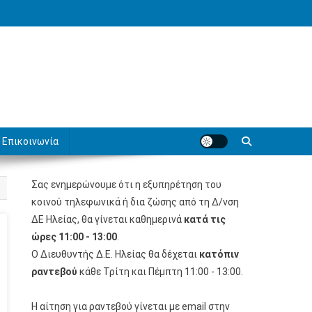
Επικοινωνία
Σας ενημερώνουμε ότι η εξυπηρέτηση του
κοινού τηλεφωνικά ή δια ζώσης από τη Δ/νση
ΔΕ Ηλείας, θα γίνεται καθημερινά
κατά τις
ώρες 11:00 - 13:00
.
Ο Διευθυντής Δ.Ε. Ηλείας θα δέχεται
κατόπιν
ραντεβού
κάθε Τρίτη και Πέμπτη 11:00 - 13:00.
Η αίτηση για ραντεβού γίνεται με email στην