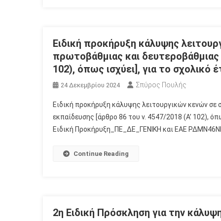
Ειδική προκήρυξη κάλυψης λειτουρ
πρωτοβάθμιας και δευτεροβάθμιας ε
102), όπως ισχύει], για το σχολικό 
Σπύρος Πουλής
24 Δεκεμβρίου 2024
Ειδική προκήρυξη κάλυψης λειτουργικών κενών σε 
εκπαίδευσης [άρθρο 86 του ν. 4547/2018 (Α’ 102), ό
Ειδική Προκήρυξη_ΠΕ_ΔΕ_ΓΕΝΙΚΗ και ΕΑΕ ΡΔΜΝ
Continue Reading
2η Ειδική Πρόσκληση για την κάλυ