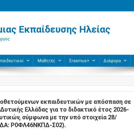
ιας Εκπαίδευσης Ηλείας
ύργος
παιδευτικοί
Μαθητές
Erasmus+
Διάφορα
οθετούμενων εκπαιδευτικών με απόσπαση σε
 Δυτικής Ελλάδας για το διδακτικό έτος 2026-
τικών, σύμφωνα με την υπό στοιχεία 28/
ΑΔΑ: Ρ0ΦΛ46ΝΚΠΔ-Σ02).