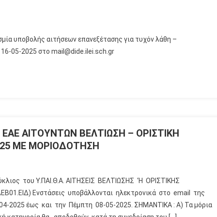
α υποβολής αιτήσεων επανεξέτασης για τυχόν λάθη –
-05-2025 στο mail@dide.ilei.sch.gr
 ΕΑΕ ΑΙΤΟΥΝΤΩΝ ΒΕΛΤΙΩΣΗ – ΟΡΙΣΤΙΚΗ
025 ΜΕ ΜΟΡΙΟΔΟΤΗΣΗ
κύκλιος του Υ.ΠΑΙ.Θ.Α. ΑΙΤΗΣΕΙΣ ΒΕΛΤΙΩΣΗΣ ‘Η ΟΡΙΣΤΙΚΗΣ
ΕΒ01.ΕΙΔ) Ενστάσεις υποβάλλονται ηλεκτρονικά στο email της
-04-2025 έως και την Πέμπτη 08-05-2025. ΣΗΜΑΝΤΙΚΑ : Α) Τα μόρια