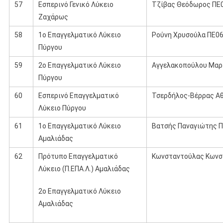
57
Εσπερινό Γενικό Λύκειο
Τζίβας Θεόδωρος ΠΕ0
Ζαχάρως
58
1ο Επαγγελματικό Λύκειο
Ρούνη Χρυσούλα ΠΕ0
Πύργου
59
2ο Επαγγελματικό Λύκειο
Αγγελακοπούλου Μαρί
Πύργου
60
Εσπερινό Επαγγελματικό
Τσερδήλος-Βέρρας Αθ
Λύκειο Πύργου
61
1ο Επαγγελματικό Λύκειο
Βατσής Παναγιώτης 
Αμαλιάδας
62
Πρότυπο Επαγγελματικό
Κωνσταντούλας Κωνσ
Λύκειο (Π.ΕΠΑ.Λ.) Αμαλιάδας
2ο Επαγγελματικό Λύκειο
Αμαλιάδας