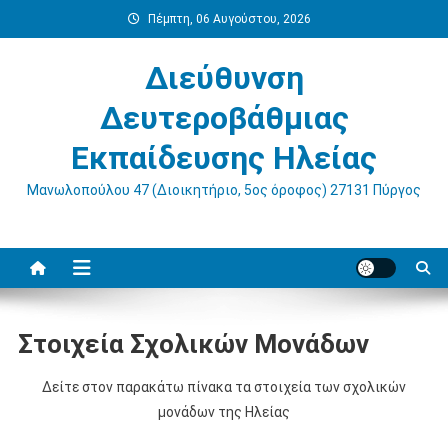
Μεταπηδήστε
Πέμπτη, 06 Αυγούστου, 2026
στο
περιεχόμενο
Διεύθυνση
Δευτεροβάθμιας
Εκπαίδευσης Ηλείας
Μανωλοπούλου 47 (Διοικητήριο, 5ος όροφος) 27131 Πύργος
Στοιχεία Σχολικών Μονάδων
Δείτε στον παρακάτω πίνακα τα στοιχεία των σχολικών
μονάδων της Ηλείας