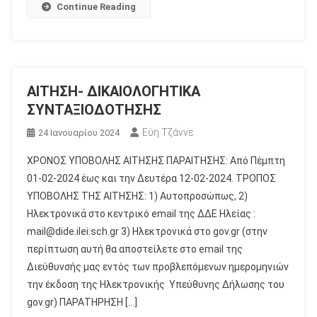
Continue Reading
ΑΙΤΗΣΗ- ΔΙΚΑΙΟΛΟΓΗΤΙΚΑ
ΣΥΝΤΑΞΙΟΔΟΤΗΣΗΣ
Εύη Τζάννε
24 Ιανουαρίου 2024
ΧΡΟΝΟΣ ΥΠΟΒΟΛΗΣ ΑΙΤΗΣΗΣ ΠΑΡΑΙΤΗΣΗΣ: Από Πέμπτη
01-02-2024 έως και την Δευτέρα 12-02-2024. ΤΡΟΠΟΣ
ΥΠΟΒΟΛΗΣ ΤΗΣ ΑΙΤΗΣΗΣ: 1) Αυτοπροσώπως, 2)
Ηλεκτρονικά στο κεντρικό email της ΔΔΕ Ηλείας :
mail@dide.ilei.sch.gr 3) Ηλεκτρονικά στο gov.gr (στην
περίπτωση αυτή θα αποστείλετε στο email της
Διεύθυνσής μας εντός των προβλεπόμενων ημερομηνιών
την έκδοση της Ηλεκτρονικής Υπεύθυνης Δήλωσης του
gov.gr) ΠΑΡΑΤΗΡΗΣΗ […]