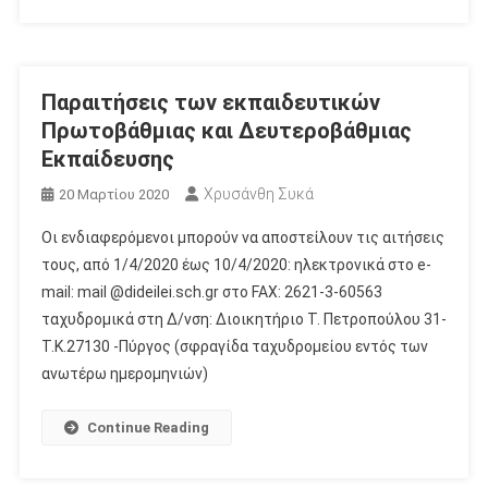
Παραιτήσεις των εκπαιδευτικών
Πρωτοβάθμιας και Δευτεροβάθμιας
Εκπαίδευσης
Χρυσάνθη Συκά
20 Μαρτίου 2020
Οι ενδιαφερόμενοι μπορούν να αποστείλουν τις αιτήσεις
τους, από 1/4/2020 έως 10/4/2020: ηλεκτρονικά στο e-
mail: mail @dideilei.sch.gr στο FAX: 2621-3-60563
ταχυδρομικά στη Δ/νση: Διοικητήριο Τ. Πετροπούλου 31-
Τ.Κ.27130 -Πύργος (σφραγίδα ταχυδρομείου εντός των
ανωτέρω ημερομηνιών)
Continue Reading