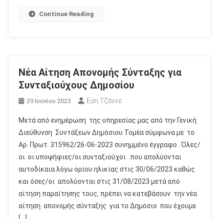
Continue Reading
Νέα Αίτηση Απονομής Σύνταξης για
Συνταξιούχους Δημοσίου
Εύη Τζάννε
29 Ιουνίου 2023
Mετά από ενημέρωση της υπηρεσίας μας από την Γενική
Διεύθυνση Συντάξεων Δημόσιου Τομέα σύμφωνα με το
Αρ. Πρωτ. 315962/26-06-2023 συνημμένο έγγραφο . Όλες/
οι οι υποψήφιες/οι συνταξιούχοι που απολύονται
αυτοδίκαια λόγω ορίου ηλικίας στις 30/06/2023 καθώς
και όσες/οι απολύονται στις 31/08/2023 μετά από
αίτηση παραίτησης τους, πρέπει να κατεβάσουν την νέα
αίτηση απονομής σύνταξης για το Δημόσιο που έχουμε
[…]