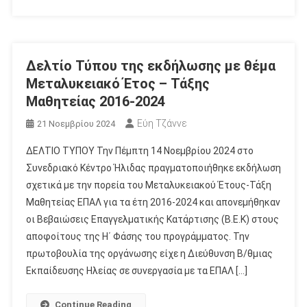
Δελτίο Τύπου της εκδήλωσης με θέμα
Μεταλυκειακό Έτος – Τάξης
Μαθητείας 2016-2024
Εύη Τζάννε
21 Νοεμβρίου 2024
ΔΕΛΤΙΟ ΤΥΠΟΥ Την Πέμπτη 14 Νοεμβρίου 2024 στο
Συνεδριακό Κέντρο Ήλιδας πραγματοποιήθηκε εκδήλωση
σχετικά με την πορεία του Μεταλυκειακού Έτους-Τάξη
Μαθητείας ΕΠΑΛ για τα έτη 2016-2024 και απονεμήθηκαν
οι Βεβαιώσεις Επαγγελματικής Κατάρτισης (Β.Ε.Κ) στους
αποφοίτους της H΄ Φάσης του προγράμματος. Την
πρωτοβουλία της οργάνωσης είχε η Διεύθυνση B/θμιας
Εκπαίδευσης Ηλείας σε συνεργασία με τα ΕΠΑΛ […]
Continue Reading