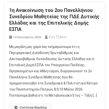
1η Ανακοίνωση του 2ου Πανελλήνιου
Συνεδρίου Μαθητείας της ΠΔΕ Δυτικής
Ελλάδας και της Επιτελικής Δομής
ΕΣΠΑ
Εύη Τζάννε
14 Ιανουαρίου 2026
Με μεγάλη μας χαρά σας ενημερώνουμε ότι η
Περιφερειακή Διεύθυνση Πρωτοβάθμιας και
Δευτεροβάθμιας Εκπαίδευσης Δυτικής Ελλάδας και η
Επιτελική Δομή ΕΣΠΑ του Υπουργείου Παιδείας,
Θρησκευμάτων και Αθλητισμού, διοργανώνουν το 2ο
Πανελλήνιο Συνέδριο Μαθητείας που θα
πραγματοποιηθεί στο Συνεδριακό & Πολιτιστικό Κέντρο
του Πανεπιστημίου Πατρών, 8,9,10 Μαΐου 2026.
Πιστεύουμε βαθιά ότι το Μεταλυκειακό Έτος – Τάξη […]
Continue Reading