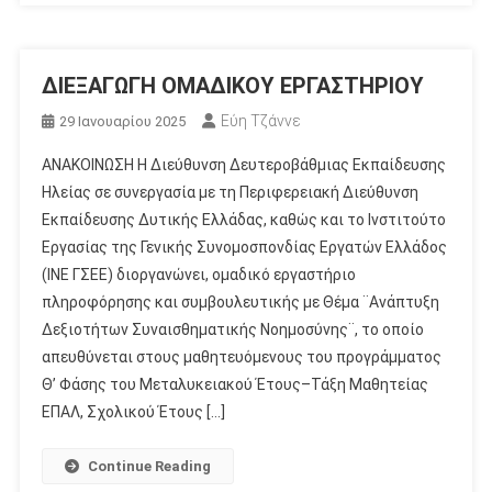
ΔΙΕΞΑΓΩΓΗ ΟΜΑΔΙΚΟΥ ΕΡΓΑΣΤΗΡΙΟΥ
Εύη Τζάννε
29 Ιανουαρίου 2025
ΑΝΑΚΟΙΝΩΣΗ H Διεύθυνση Δευτεροβάθμιας Εκπαίδευσης
Ηλείας σε συνεργασία με τη Περιφερειακή Διεύθυνση
Εκπαίδευσης Δυτικής Ελλάδας, καθώς και το Ινστιτούτο
Εργασίας της Γενικής Συνομοσπονδίας Εργατών Ελλάδος
(ΙΝΕ ΓΣΕΕ) διοργανώνει, ομαδικό εργαστήριο
πληροφόρησης και συμβουλευτικής με Θέμα ¨Ανάπτυξη
Δεξιοτήτων Συναισθηματικής Νοημοσύνης¨, το οποίο
απευθύνεται στους μαθητευόμενους του προγράμματος
Θ’ Φάσης του Μεταλυκειακού Έτους–Τάξη Μαθητείας
ΕΠΑΛ, Σχολικού Έτους […]
Continue Reading