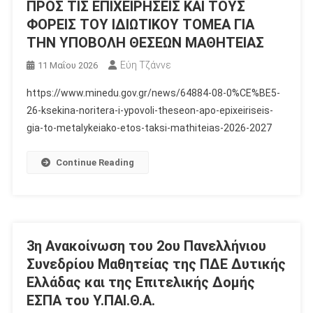
ΠΡΟΣ ΤΙΣ ΕΠΙΧΕΙΡΗΣΕΙΣ ΚΑΙ ΤΟΥΣ
ΦΟΡΕΙΣ ΤΟΥ ΙΔΙΩΤΙΚΟΥ ΤΟΜΕΑ ΓΙΑ
ΤΗΝ ΥΠΟΒΟΛΗ ΘΕΣΕΩΝ ΜΑΘΗΤΕΙΑΣ
Εύη Τζάννε
11 Μαΐου 2026
https://www.minedu.gov.gr/news/64884-08-0%CE%BE5-
26-ksekina-noritera-i-ypovoli-theseon-apo-epixeiriseis-
gia-to-metalykeiako-etos-taksi-mathiteias-2026-2027
Continue Reading
3η Ανακοίνωση του 2ου Πανελλήνιου
Συνεδρίου Μαθητείας της ΠΔΕ Δυτικής
Ελλάδας και της Επιτελικής Δομής
ΕΣΠΑ του Υ.ΠΑΙ.Θ.Α.