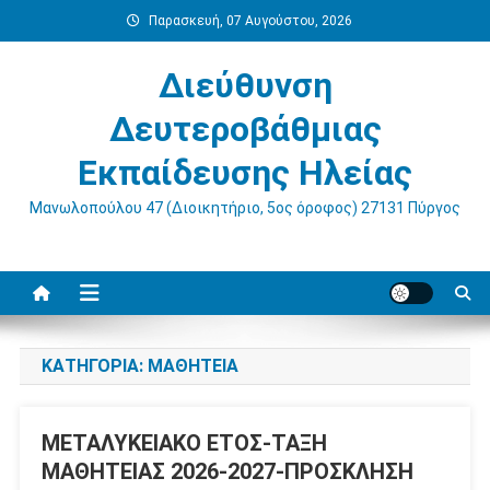
Μεταπηδήστε
Παρασκευή, 07 Αυγούστου, 2026
στο
περιεχόμενο
Διεύθυνση
Δευτεροβάθμιας
Εκπαίδευσης Ηλείας
Μανωλοπούλου 47 (Διοικητήριο, 5ος όροφος) 27131 Πύργος
ΚΑΤΗΓΟΡΊΑ:
ΜΑΘΗΤΕΊΑ
ΜΕΤΑΛΥΚΕΙΑΚΟ ΕΤΟΣ-ΤΑΞΗ
ΜΑΘΗΤΕΙΑΣ 2026-2027-ΠΡΟΣΚΛΗΣΗ