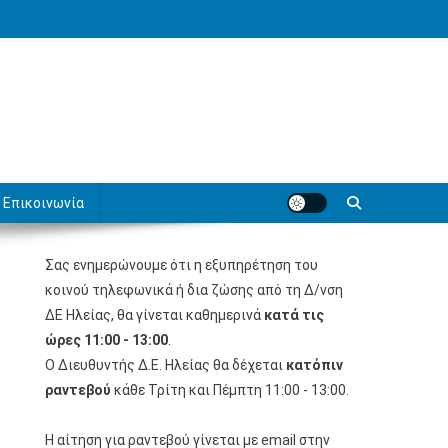
Επικοινωνία
Σας ενημερώνουμε ότι η εξυπηρέτηση του
κοινού τηλεφωνικά ή δια ζώσης από τη Δ/νση
ΔΕ Ηλείας, θα γίνεται καθημερινά
κατά τις
ώρες 11:00 - 13:00
.
Ο Διευθυντής Δ.Ε. Ηλείας θα δέχεται
κατόπιν
ραντεβού
κάθε Τρίτη και Πέμπτη 11:00 - 13:00.
Η αίτηση για ραντεβού γίνεται με email στην