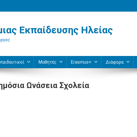
ιας Εκπαίδευσης Ηλείας
ύργος
παιδευτικοί
Μαθητές
Erasmus+
Διάφορα
ημόσια Ωνάσεια Σχολεία