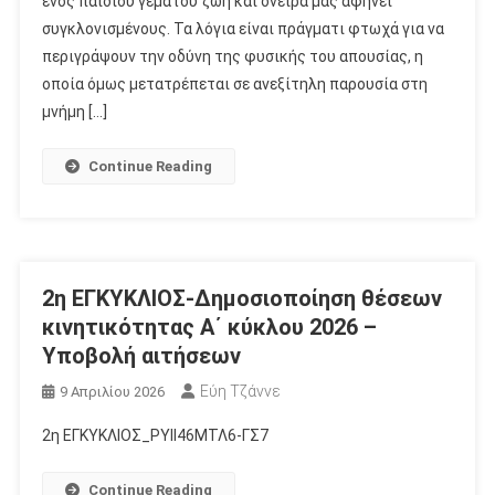
ενός παιδιού γεμάτου ζωή και όνειρα μας αφήνει
συγκλονισμένους. Τα λόγια είναι πράγματι φτωχά για να
περιγράψουν την οδύνη της φυσικής του απουσίας, η
οποία όμως μετατρέπεται σε ανεξίτηλη παρουσία στη
μνήμη […]
Continue Reading
2η ΕΓΚΥΚΛΙΟΣ-Δημοσιοποίηση θέσεων
κινητικότητας Α΄ κύκλου 2026 –
Υποβολή αιτήσεων
Εύη Τζάννε
9 Απριλίου 2026
2η ΕΓΚΥΚΛΙΟΣ_ΡΥΙΙ46ΜΤΛ6-ΓΣ7
Continue Reading