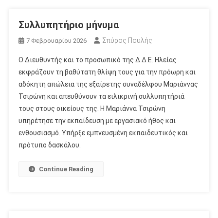
Συλλυπητήριο μήνυμα
Σπύρος Πουλής
7 Φεβρουαρίου 2026
Ο Διευθυντής και το προσωπικό της Δ.Δ.Ε. Ηλείας
εκφράζουν τη βαθύτατη θλίψη τους για την πρόωρη και
αδόκητη απώλεια της εξαίρετης συναδέλφου Μαριάννας
Τσιρώνη και απευθύνουν τα ειλικρινή συλλυπητήριά
τους στους οικείους της. Η Μαριάννα Τσιρώνη
υπηρέτησε την εκπαίδευση με εργασιακό ήθος και
ενθουσιασμό. Υπήρξε εμπνευσμένη εκπαιδευτικός και
πρότυπο δασκάλου.
Continue Reading