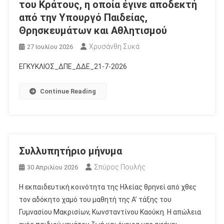
του Κράτους, η οποία έγινε αποδεκτή
από την Υπουργό Παιδείας,
Θρησκευμάτων και Αθλητισμού
Χρυσάνθη Συκά
27 Ιουλίου 2026
ΕΓΚΥΚΛΙΟΣ_ΔΠΕ_ΔΔΕ_21-7-2026
Continue Reading
Συλλυπητήριο μήνυμα
Σπύρος Πουλής
30 Απριλίου 2026
Η εκπαιδευτική κοινότητα της Ηλείας θρηνεί από χθες
τον αδόκητο χαμό του μαθητή της Α’ τάξης του
Γυμνασίου Μακρισίων, Κωνσταντίνου Καούκη. Η απώλεια