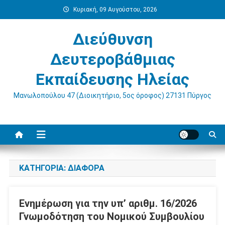
Μεταπηδήστε
Κυριακή, 09 Αυγούστου, 2026
στο
περιεχόμενο
Διεύθυνση
Δευτεροβάθμιας
Εκπαίδευσης Ηλείας
Μανωλοπούλου 47 (Διοικητήριο, 5ος όροφος) 27131 Πύργος
ΚΑΤΗΓΟΡΊΑ:
ΔΙΆΦΟΡΑ
Ενημέρωση για την υπ’ αριθμ. 16/2026
Γνωμοδότηση του Νομικού Συμβουλίου