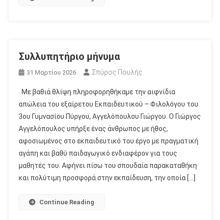
Συλλυπητήριο μήνυμα
Σπύρος Πουλής
31 Μαρτίου 2026
Με βαθιά θλίψη πληροφορηθήκαμε την αιφνίδια
απώλεια του εξαίρετου Εκπαιδευτικού – Φιλολόγου του
3ου Γυμνασίου Πύργου, Αγγελόπουλου Γιώργου. Ο Γιώργος
Αγγελόπουλος υπήρξε ένας άνθρωπος με ήθος,
αφοσιωμένος στο εκπαιδευτικό του έργο με πραγματική
αγάπη και βαθύ παιδαγωγικό ενδιαφέρον για τους
μαθητές του. Αφήνει πίσω του σπουδαία παρακαταθήκη
και πολύτιμη προσφορά στην εκπαίδευση, την οποία […]
Continue Reading