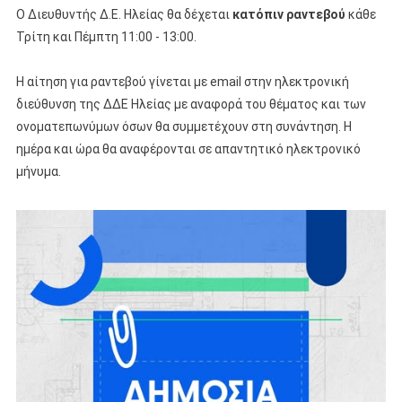
Ο Διευθυντής Δ.Ε. Ηλείας θα δέχεται
κατόπιν ραντεβού
κάθε
Τρίτη και Πέμπτη 11:00 - 13:00.
Η αίτηση για ραντεβού γίνεται με email στην ηλεκτρονική
διεύθυνση της ΔΔΕ Ηλείας με αναφορά του θέματος και των
ονοματεπωνύμων όσων θα συμμετέχουν στη συνάντηση. Η
ημέρα και ώρα θα αναφέρονται σε απαντητικό ηλεκτρονικό
μήνυμα.