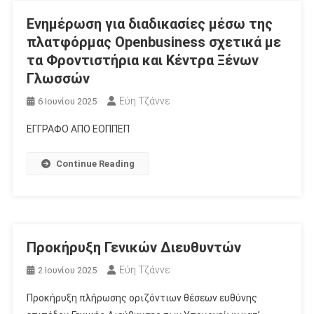
Ενημέρωση για διαδικασίες μέσω της
πλατφόρμας Οpenbusiness σχετικά με
τα Φροντιστήρια και Κέντρα Ξένων
Γλωσσών
Εύη Τζάννε
6 Ιουνίου 2025
ΕΓΓΡΑΦΟ ΑΠΟ ΕΟΠΠΕΠ
Continue Reading
Προκήρυξη Γενικών Διευθυντών
Εύη Τζάννε
2 Ιουνίου 2025
Προκήρυξη πλήρωσης οριζόντιων θέσεων ευθύνης