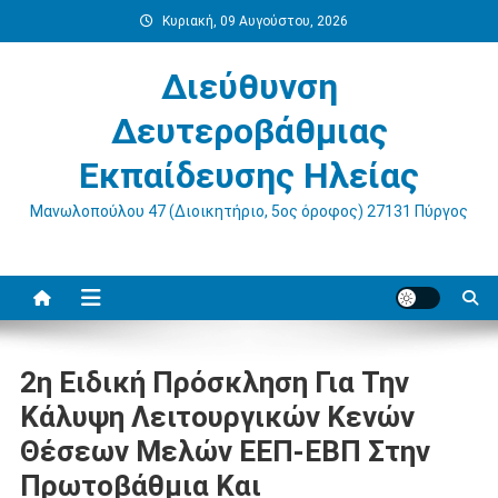
Μεταπηδήστε
Κυριακή, 09 Αυγούστου, 2026
στο
περιεχόμενο
Διεύθυνση
Δευτεροβάθμιας
Εκπαίδευσης Ηλείας
Μανωλοπούλου 47 (Διοικητήριο, 5ος όροφος) 27131 Πύργος
2η Ειδική Πρόσκληση Για Την
Κάλυψη Λειτουργικών Κενών
Θέσεων Μελών ΕΕΠ-ΕΒΠ Στην
Πρωτοβάθμια Και