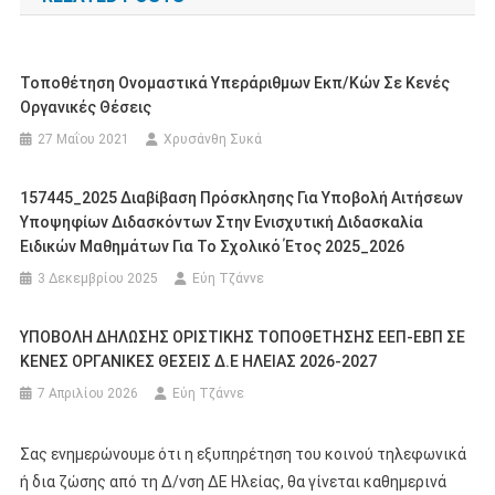
Τοποθέτηση Ονομαστικά Υπεράριθμων Εκπ/κών Σε Κενές
Οργανικές Θέσεις
27 Μαΐου 2021
Χρυσάνθη Συκά
157445_2025 Διαβίβαση Πρόσκλησης Για Υποβολή Αιτήσεων
Υποψηφίων Διδασκόντων Στην Ενισχυτική Διδασκαλία
Ειδικών Μαθημάτων Για Το Σχολικό Έτος 2025_2026
3 Δεκεμβρίου 2025
Εύη Τζάννε
ΥΠΟΒΟΛΗ ΔΗΛΩΣΗΣ ΟΡΙΣΤΙΚΗΣ ΤΟΠΟΘΕΤΗΣΗΣ ΕΕΠ-ΕΒΠ ΣΕ
ΚΕΝΕΣ ΟΡΓΑΝΙΚΕΣ ΘΕΣΕΙΣ Δ.Ε ΗΛΕΙΑΣ 2026-2027
7 Απριλίου 2026
Εύη Τζάννε
Σας ενημερώνουμε ότι η εξυπηρέτηση του κοινού τηλεφωνικά
ή δια ζώσης από τη Δ/νση ΔΕ Ηλείας, θα γίνεται καθημερινά