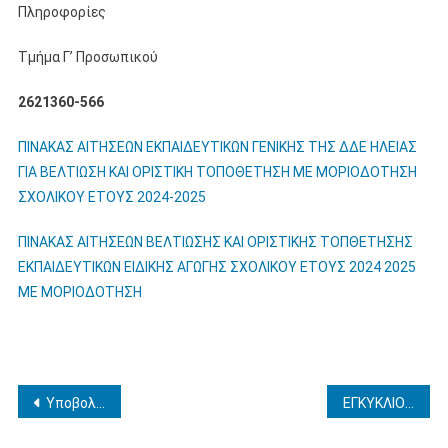
Πληροφορίες
Τμήμα Γ’ Προσωπικού
2621360-566
ΠΙΝΑΚΑΣ ΑΙΤΗΣΕΩΝ ΕΚΠΑΙΔΕΥΤΙΚΩΝ ΓΕΝΙΚΗΣ ΤΗΣ ΔΔΕ ΗΛΕΙΑΣ
ΓΙΑ ΒΕΛΤΙΩΣΗ ΚΑΙ ΟΡΙΣΤΙΚΗ ΤΟΠΟΘΕΤΗΣΗ ΜΕ ΜΟΡΙΟΔΟΤΗΣΗ
ΣΧΟΛΙΚΟΥ ΕΤΟΥΣ 2024-2025
ΠΙΝΑΚΑΣ ΑΙΤΗΣΕΩΝ ΒΕΛΤΙΩΣΗΣ ΚΑΙ ΟΡΙΣΤΙΚΗΣ ΤΟΠΘΕΤΗΣΗΣ
ΕΚΠΑΙΔΕΥΤΙΚΩΝ ΕΙΔΙΚΗΣ ΑΓΩΓΗΣ ΣΧΟΛΙΚΟΥ ΕΤΟΥΣ 2024 2025
ΜΕ ΜΟΡΙΟΔΟΤΗΣΗ
Πλοήγηση
Υποβολή Δήλωσης Οριστικής Τοποθέτησης ΕΕΠ/ΕΒΠ σε κενές οργανικές θέσεις Δ.Ε Ηλείας 2025-2026
ΕΓΚΥΚΛΙΟΣ ΜΕΤΑΤΑΞΕΩΝ ΑΠΟ ΤΗ ΣΙΒΙΤΑΝΙΔΕΙΟ ΣΤΗ Δ/ΘΜΙΑ ΕΚΠΑΙΔΕΥΣΗ ΚΑΙ ΑΝΤΙΣΤΡΟΦΩΣ ΓΙΑ ΤΟ ΣΧΟΛ. ΕΤΟΣ 2025-2026
άρθρων