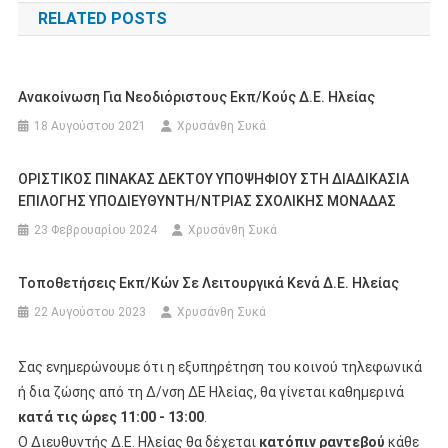
RELATED POSTS
Ανακοίνωση Για Νεοδιόριστους Εκπ/κούς Δ.Ε. Ηλείας
18 Αυγούστου 2021
Χρυσάνθη Συκά
ΟΡΙΣΤΙΚΟΣ ΠΙΝΑΚΑΣ ΔΕΚΤΟΥ ΥΠΟΨΗΦΙΟΥ ΣΤΗ ΔΙΑΔΙΚΑΣΙΑ
ΕΠΙΛΟΓΗΣ ΥΠΟΔΙΕΥΘΥΝΤΗ/ΝΤΡΙΑΣ ΣΧΟΛΙΚΗΣ ΜΟΝΑΔΑΣ
23 Φεβρουαρίου 2024
Χρυσάνθη Συκά
Τοποθετήσεις Εκπ/κών Σε Λειτουργικά Κενά Δ.Ε. Ηλείας
22 Αυγούστου 2023
Χρυσάνθη Συκά
Σας ενημερώνουμε ότι η εξυπηρέτηση του κοινού τηλεφωνικά
ή δια ζώσης από τη Δ/νση ΔΕ Ηλείας, θα γίνεται καθημερινά
κατά τις ώρες 11:00 - 13:00
.
Ο Διευθυντής Δ.Ε. Ηλείας θα δέχεται
κατόπιν ραντεβού
κάθε