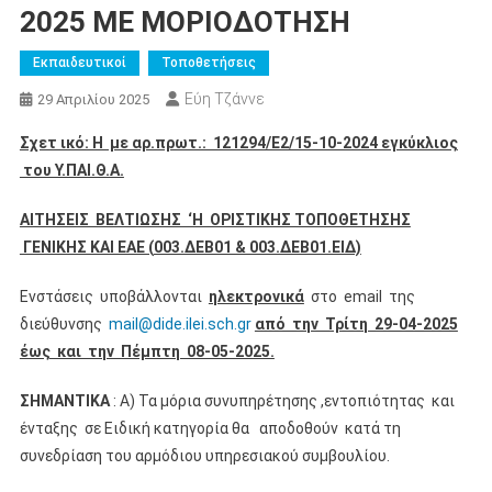
2025 ΜΕ ΜΟΡΙΟΔΟΤΗΣΗ
Εκπαιδευτικοί
Τοποθετήσεις
Εύη Τζάννε
29 Απριλίου 2025
Σχετ ικό: Η με αρ.πρωτ.: 121294/Ε2/15-10-2024 εγκύκλιος
του Υ.ΠΑΙ.Θ.Α.
ΑΙΤΗΣΕΙΣ ΒΕΛΤΙΩΣΗΣ ‘Η ΟΡΙΣΤΙΚΗΣ ΤΟΠΟΘΕΤΗΣΗΣ
ΓΕΝΙΚΗΣ ΚΑΙ ΕΑΕ (
003.ΔΕΒ01 & 003.ΔΕΒ01.ΕΙΔ)
Ενστάσεις υποβάλλονται
ηλεκτρονικά
στο email της
διεύθυνσης
mail@dide.ilei.sch.gr
από την Τρίτη 29-04-2025
έως και την Πέμπτη 08-05-2025.
ΣΗΜΑΝΤΙΚΑ
: Α) Τα μόρια συνυπηρέτησης ,εντοπιότητας και
ένταξης σε Ειδική κατηγορία θα αποδοθούν κατά τη
συνεδρίαση του αρμόδιου υπηρεσιακού συμβουλίου.