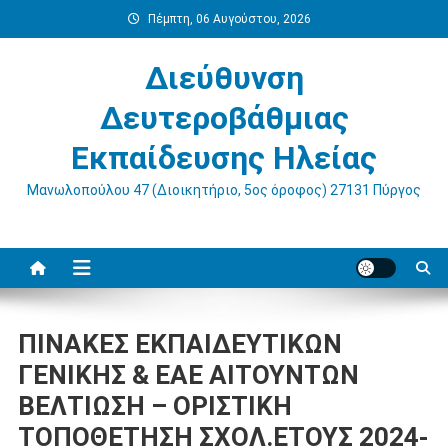
Μεταπηδήστε
Πέμπτη, 06 Αυγούστου, 2026
στο
περιεχόμενο
Διεύθυνση
Δευτεροβάθμιας
Εκπαίδευσης Ηλείας
Μανωλοπούλου 47 (Διοικητήριο, 5ος όροφος) 27131 Πύργος
ΠΙΝΑΚΕΣ ΕΚΠΑΙΔΕΥΤΙΚΩΝ
ΓΕΝΙΚΗΣ & ΕΑΕ ΑΙΤΟΥΝΤΩΝ
ΒΕΛΤΙΩΣΗ – ΟΡΙΣΤΙΚΗ
ΤΟΠΟΘΕΤΗΣΗ ΣΧΟΛ.ΕΤΟΥΣ 2024-