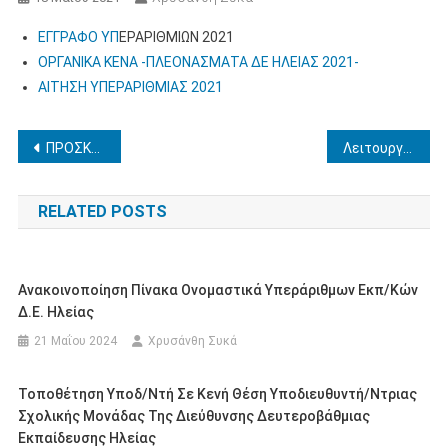
ΕΓΓΡΑΦΟ ΥΠ
ΕΡΑΡΙΘΜΙΩΝ 2021
ΟΡΓΑΝΙΚΑ ΚΕΝΑ -ΠΛΕΟΝΑΣΜΑΤΑ ΔΕ ΗΛΕΙΑΣ 2021-
ΑΙΤΗΣΗ ΥΠΕΡΑΡΙΘΜΙΑΣ 2021
Πλοήγηση
ΠΡΟΣΚΛΗΣΗ ΕΚΔΗΛΩΣΗΣ ΕΝΔΙΑΦΕΡΟΝΤΟΣ ΓΙΑ ΜΕΤΑΤΑΞΕΙΣ ΕΚΠ/ΚΩΝ ΠΕ,ΔΕ,Δ/ΘΜΙΑΣ ΕΚΚΛ/ΚΗΣ & ΜΕΛΩΝ ΕΕΠ/ΕΒΠ ΤΗΣ ΕΙΔ.ΑΓΩΓΗΣ 2021-2022
Λειτουργία Τμημάτων του Προπαρασκευαστικού Προγράμματος Πιστοποίησης Αποφοίτων των Φάσεων A΄, Β΄, Γ’ και Δ΄ του “Μεταλυκειακού Έτους-Τάξης Μαθητείας” των ΕΠΑ.Λ., καθώς και των Πιλοτικών Τάξεων μαθητείας στην Π.Δ.Ε. Δυτικής Ελλάδας
άρθρων
RELATED POSTS
Ανακοινοποίηση Πίνακα Ονομαστικά Υπεράριθμων Εκπ/κών
Δ.Ε. Ηλείας
21 Μαΐου 2024
Χρυσάνθη Συκά
Τοποθέτηση Υποδ/ντή Σε Κενή Θέση Υποδιευθυντή/ντριας
Σχολικής Μονάδας Της Διεύθυνσης Δευτεροβάθμιας
Εκπαίδευσης Ηλείας