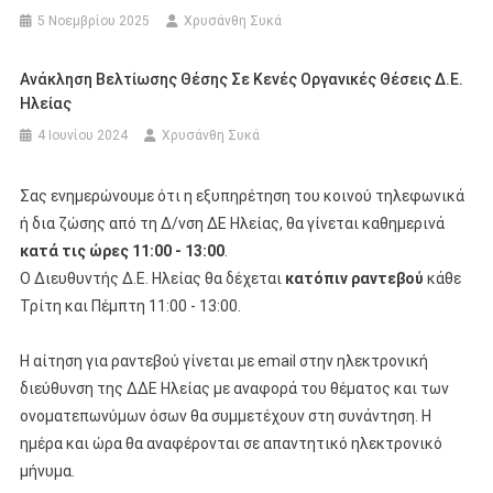
5 Νοεμβρίου 2025
Χρυσάνθη Συκά
Ανάκληση Βελτίωσης Θέσης Σε Κενές Οργανικές Θέσεις Δ.Ε.
Ηλείας
4 Ιουνίου 2024
Χρυσάνθη Συκά
Σας ενημερώνουμε ότι η εξυπηρέτηση του κοινού τηλεφωνικά
ή δια ζώσης από τη Δ/νση ΔΕ Ηλείας, θα γίνεται καθημερινά
κατά τις ώρες 11:00 - 13:00
.
Ο Διευθυντής Δ.Ε. Ηλείας θα δέχεται
κατόπιν ραντεβού
κάθε
Τρίτη και Πέμπτη 11:00 - 13:00.
Η αίτηση για ραντεβού γίνεται με email στην ηλεκτρονική
διεύθυνση της ΔΔΕ Ηλείας με αναφορά του θέματος και των
ονοματεπωνύμων όσων θα συμμετέχουν στη συνάντηση. Η
ημέρα και ώρα θα αναφέρονται σε απαντητικό ηλεκτρονικό
μήνυμα.