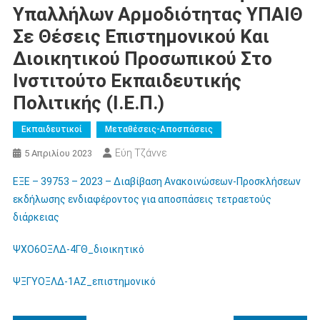
Υπαλλήλων Αρμοδιότητας ΥΠΑΙΘ
Σε Θέσεις Επιστημονικού Και
Διοικητικού Προσωπικού Στο
Ινστιτούτο Εκπαιδευτικής
Πολιτικής (Ι.Ε.Π.)
Εκπαιδευτικοί
Μεταθέσεις-Αποσπάσεις
Εύη Τζάννε
5 Απριλίου 2023
ΕΞΕ – 39753 – 2023 – Διαβίβαση Ανακοινώσεων-Προσκλήσεων
εκδήλωσης ενδιαφέροντος για αποσπάσεις τετραετούς
διάρκειας
ΨΧΟ6ΟΞΛΔ-4ΓΘ_διοικητικό
ΨΞΓΥΟΞΛΔ-1ΑΖ_επιστημονικό