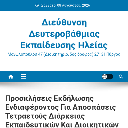
Μεταπηδήστε
Σάββατο, 08 Αυγούστου, 2026
στο
περιεχόμενο
Διεύθυνση
Δευτεροβάθμιας
Εκπαίδευσης Ηλείας
Μανωλοπούλου 47 (Διοικητήριο, 5ος όροφος) 27131 Πύργος
Προσκλήσεις Εκδήλωσης
Ενδιαφέροντος Για Αποσπάσεις
Τετραετούς Διάρκειας
Εκπαιδευτικών Και Διοικητικών