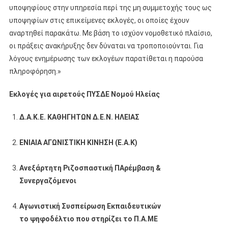
υποψηφίους στην υπηρεσία περί της μη συμμετοχής τους ως
υποψηφίων στις επικείμενες εκλογές, οι οποίες έχουν
αναρτηθεί παρακάτω. Mε βάση το ισχύον νομοθετικό πλαίσιο,
οι πράξεις ανακήρυξης δεν δύναται να τροποποιούνται. Για
λόγους ενημέρωσης των εκλογέων παρατίθεται η παρούσα
πληροφόρηση.»
Εκλογές για αιρετούς ΠΥΣΔΕ Νομού Ηλείας
Δ.Α.Κ.Ε. ΚΑΘΗΓΗΤΩΝ Δ.Ε.Ν. ΗΛΕΙΑΣ
ΕΝΙΑΙΑ ΑΓΩΝΙΣΤΙΚΗ ΚΙΝΗΣΗ (Ε.Α.Κ)
Ανεξάρτητη Ριζοσπαστική ΠΑρέμβαση &
Συνεργαζόμενοι
Αγωνιστική Συσπείρωση Εκπαιδευτικών
το ψηφοδέλτιο που στηρίζει το Π.Α.ΜΕ