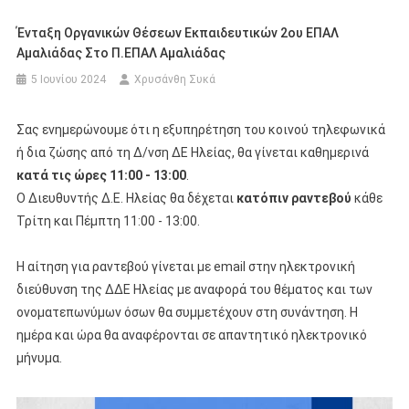
Ένταξη Οργανικών Θέσεων Εκπαιδευτικών 2ου ΕΠΑΛ
Αμαλιάδας Στο Π.ΕΠΑΛ Αμαλιάδας
5 Ιουνίου 2024
Χρυσάνθη Συκά
Σας ενημερώνουμε ότι η εξυπηρέτηση του κοινού τηλεφωνικά
ή δια ζώσης από τη Δ/νση ΔΕ Ηλείας, θα γίνεται καθημερινά
κατά τις ώρες 11:00 - 13:00
.
Ο Διευθυντής Δ.Ε. Ηλείας θα δέχεται
κατόπιν ραντεβού
κάθε
Τρίτη και Πέμπτη 11:00 - 13:00.
Η αίτηση για ραντεβού γίνεται με email στην ηλεκτρονική
διεύθυνση της ΔΔΕ Ηλείας με αναφορά του θέματος και των
ονοματεπωνύμων όσων θα συμμετέχουν στη συνάντηση. Η
ημέρα και ώρα θα αναφέρονται σε απαντητικό ηλεκτρονικό
μήνυμα.