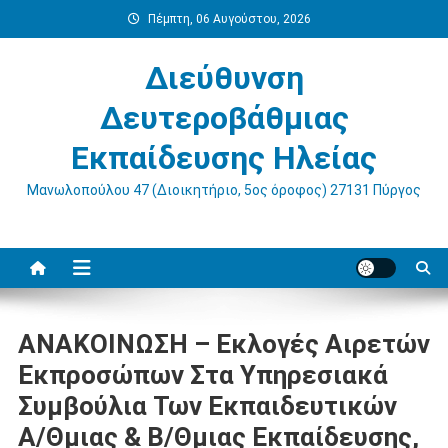
Μεταπηδήστε
Πέμπτη, 06 Αυγούστου, 2026
στο
περιεχόμενο
Διεύθυνση
Δευτεροβάθμιας
Εκπαίδευσης Ηλείας
Μανωλοπούλου 47 (Διοικητήριο, 5ος όροφος) 27131 Πύργος
ΑΝΑΚΟΙΝΩΣΗ – Εκλογές Αιρετών
Εκπροσώπων Στα Υπηρεσιακά
Συμβούλια Των Εκπαιδευτικών
Α/θμιας & Β/θμιας Εκπαίδευσης,