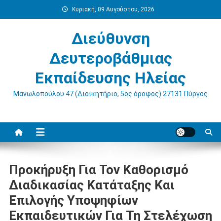
Μεταπηδήστε
Κυριακή, 09 Αυγούστου, 2026
στο
περιεχόμενο
Διεύθυνση
Δευτεροβάθμιας
Εκπαίδευσης Ηλείας
Μανωλοπούλου 47 (Διοικητήριο, 5ος όροφος) 27131 Πύργος
Προκήρυξη Για Τον Καθορισμό
Διαδικασίας Κατάταξης Και
Επιλογής Υποψηφίων
Εκπαιδευτικών Για Τη Στελέχωση