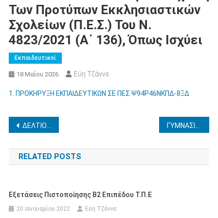
Των Προτύπων Εκκλησιαστικών
Σχολείων (Π.Ε.Σ.) Του Ν.
4823/2021 (Α΄ 136), Όπως Ισχύει
Εκπαιδευτικοί
Εύη Τζάννε
18 Μαΐου 2026
1. ΠΡΟΚΗΡΥΞΗ ΕΚΠΑΙΔΕΥΤΙΚΩΝ ΣΕ ΠΕΣ Ψ94Ρ46ΝΚΠΔ-8ΞΔ
Πλοήγηση
ΔΕΛΤΙΟ ΤΥΠΟΥ-ΔΙΚΑΙΟΛΟΓΗΤΙΚΑ ΓΙΑ ΤΕΦΑΑ
ΓΥΜΝΑΣΙΟ ΓΑΣΤΟΥΝΗΣ – ΕΠΑΝΑΠΡΟΚΗΡΥΞΗ ΕΚΠΑΙΔΕΥΤΙΚΗ ΕΠΙΣΚΕΨΗ ΣΤΟ CERN-ΙΤΑΛΙΑ-ΓΑΛΛΙΑ-ΕΛΒΕΤΙΑ 30 ΝΟΕΜΒΡΙΟΥ – 6 ΔΕΚΕΜΒΡΙΟΥ 2026
άρθρων
RELATED POSTS
Eξετάσεις Πιστοποίησης Β2 Επιπέδου Τ.Π.Ε
20 Ιανουαρίου 2022
Εύη Τζάννε