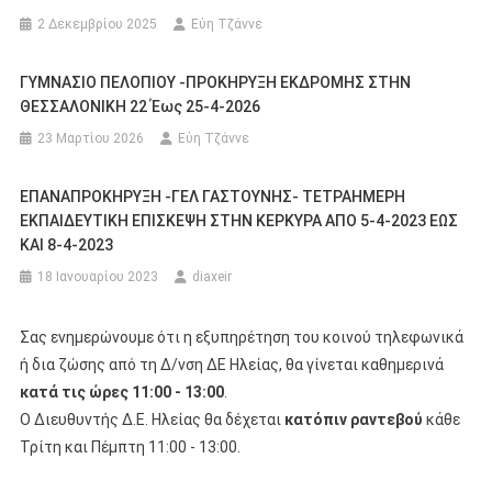
2 Δεκεμβρίου 2025
Εύη Τζάννε
ΓΥΜΝΑΣΙΟ ΠΕΛΟΠΙΟΥ -ΠΡΟΚΗΡΥΞΗ ΕΚΔΡΟΜΗΣ ΣΤΗΝ
ΘΕΣΣΑΛΟΝΙΚΗ 22 Έως 25-4-2026
23 Μαρτίου 2026
Εύη Τζάννε
ΕΠΑΝΑΠΡΟΚΗΡΥΞΗ -ΓΕΛ ΓΑΣΤΟΥΝΗΣ- ΤΕΤΡΑΗΜΕΡΗ
ΕΚΠΑΙΔEΥΤΙΚΗ ΕΠΙΣΚΕΨΗ ΣΤΗΝ ΚΕΡΚΥΡΑ ΑΠΟ 5-4-2023 ΕΩΣ
ΚΑΙ 8-4-2023
18 Ιανουαρίου 2023
diaxeir
Σας ενημερώνουμε ότι η εξυπηρέτηση του κοινού τηλεφωνικά
ή δια ζώσης από τη Δ/νση ΔΕ Ηλείας, θα γίνεται καθημερινά
κατά τις ώρες 11:00 - 13:00
.
Ο Διευθυντής Δ.Ε. Ηλείας θα δέχεται
κατόπιν ραντεβού
κάθε
Τρίτη και Πέμπτη 11:00 - 13:00.