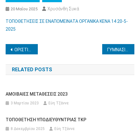
Χρυσάνθη Συκά
20 Μαΐου 2025
ΤΟΠΟΘΕΤΗΣΕΙΣ ΣΕ ΕΝΑΠΟΜΕΙΝΑΤΑ ΟΡΓΑΝΙΚΑ ΚΕΝΑ 14 20-5-
2025
Πλοήγηση
ΟΡΙΣΤΙΚΗ ΤΟΠΟΘΕΤΗΣΗ ΕΚΠ/ΚΟΥ ΠΕ04.02 ΣΕ ΚΕΝΗ ΟΡΓΑΝΙΚΗ ΘΕΣΗ -ΥΠΟΧΡΕΗ ΕΚΠ/ΚΟΣ ΠΕ04.02 ΓΙΑ ΣΥΜΠΛΗΡΩΜΑΤΙΚΗ ΑΙΤΗΣΗ ΟΡΙΣΤΙΚΗΣ ΤΟΠΟΘΕΤΗΣΗΣ (ΜΕΤΑ ΑΠΟ ΑΙΤΗΣΗ ΕΠΑΝΕΞΕΤΑΣΗΣ ΕΠΙ ΤΟΠΟΘΕΤΗΣΕΩΝ 14-5-2025 ΣΕ ΟΡΓΑΝΙΚΕΣ ΘΕΣΕΙΣ )
ΓΥΜΝΑΣΙΟ ΖΑΧΑΡΩΣ – ΕΠΑΝΑΠΡΟΚΗΡΥΞΗ ΕΚΠΑΙΔΕΥΤΙΚΗΣ ΜΕΤΑΚΙΝΗΣΗΣ ΣΤΟ ΠΑΡΙΣΙ 6-10/03/2026
άρθρων
RELATED POSTS
ΑΜΟΙΒΑΙΕΣ ΜΕΤΑΘΕΣΕΙΣ 2023
3 Μαρτίου 2023
Εύη Τζάννε
ΤΟΠΟΘΕΤΗΣΗ ΥΠΟΔΙΕΥΘΥΝΤΡΙΑΣ ΤΚΡ
8 Δεκεμβρίου 2025
Εύη Τζάννε