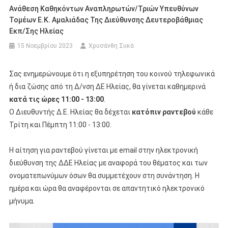
Ανάθεση Καθηκόντων Αναπληρωτών/τριών Υπευθύνων
Τομέων Ε.Κ. Αμαλιάδας Της Διεύθυνσης Δευτεροβάθμιας
Εκπ/σης Ηλείας
15 Νοεμβρίου 2023
Χρυσάνθη Συκά
Σας ενημερώνουμε ότι η εξυπηρέτηση του κοινού τηλεφωνικά
ή δια ζώσης από τη Δ/νση ΔΕ Ηλείας, θα γίνεται καθημερινά
κατά τις ώρες 11:00 - 13:00
.
Ο Διευθυντής Δ.Ε. Ηλείας θα δέχεται
κατόπιν ραντεβού
κάθε
Τρίτη και Πέμπτη 11:00 - 13:00.
Η αίτηση για ραντεβού γίνεται με email στην ηλεκτρονική
διεύθυνση της ΔΔΕ Ηλείας με αναφορά του θέματος και των
ονοματεπωνύμων όσων θα συμμετέχουν στη συνάντηση. Η
ημέρα και ώρα θα αναφέρονται σε απαντητικό ηλεκτρονικό
μήνυμα.