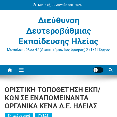
Μεταπηδήστε
Κυριακή, 09 Αυγούστου, 2026
στο
περιεχόμενο
Διεύθυνση
Δευτεροβάθμιας
Εκπαίδευσης Ηλείας
Μανωλοπούλου 47 (Διοικητήριο, 5ος όροφος) 27131 Πύργος
ΟΡΙΣΤΙΚΗ ΤΟΠΟΘΕΤΗΣΗ ΕΚΠ/
ΚΩΝ ΣΕ ΕΝΑΠΟΜΕΙΝΑΝΤΑ
ΟΡΓΑΝΙΚΑ ΚΕΝΑ Δ.Ε. ΗΛΕΙΑΣ
Εκπαιδευτικοί
ΠΥΣΔΕ