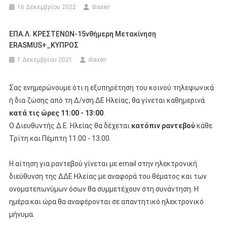
16 Δεκεμβρίου 2022
diaxeir
ΕΠΑ.Λ. ΚΡΕΣΤΕΝΩΝ-15νθήμερη Μετακίνηση
ERASMUS+_ΚΥΠΡΟΣ
1 Δεκεμβρίου 2021
diaxeir
Σας ενημερώνουμε ότι η εξυπηρέτηση του κοινού τηλεφωνικά
ή δια ζώσης από τη Δ/νση ΔΕ Ηλείας, θα γίνεται καθημερινά
κατά τις ώρες 11:00 - 13:00
.
Ο Διευθυντής Δ.Ε. Ηλείας θα δέχεται
κατόπιν ραντεβού
κάθε
Τρίτη και Πέμπτη 11:00 - 13:00.
Η αίτηση για ραντεβού γίνεται με email στην ηλεκτρονική
διεύθυνση της ΔΔΕ Ηλείας με αναφορά του θέματος και των
ονοματεπωνύμων όσων θα συμμετέχουν στη συνάντηση. Η
ημέρα και ώρα θα αναφέρονται σε απαντητικό ηλεκτρονικό
μήνυμα.