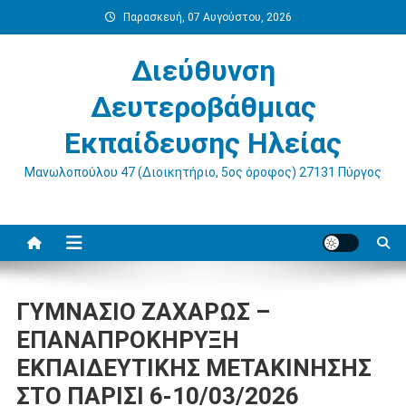
Μεταπηδήστε
Παρασκευή, 07 Αυγούστου, 2026
στο
περιεχόμενο
Διεύθυνση
Δευτεροβάθμιας
Εκπαίδευσης Ηλείας
Μανωλοπούλου 47 (Διοικητήριο, 5ος όροφος) 27131 Πύργος
ΓΥΜΝΑΣΙΟ ΖΑΧΑΡΩΣ –
ΕΠΑΝΑΠΡΟΚΗΡΥΞΗ
ΕΚΠΑΙΔΕΥΤΙΚΗΣ ΜΕΤΑΚΙΝΗΣΗΣ
ΣΤΟ ΠΑΡΙΣΙ 6-10/03/2026