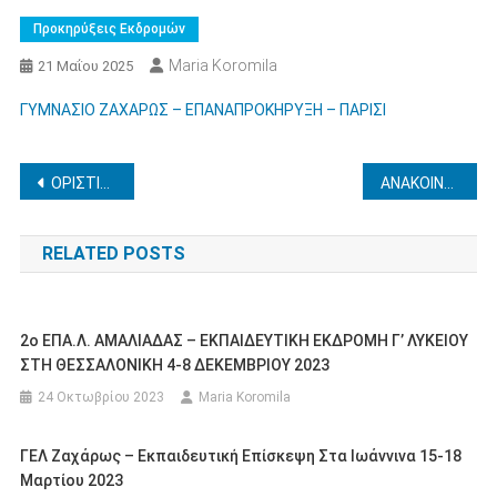
Προκηρύξεις Εκδρομών
Maria Koromila
21 Μαΐου 2025
ΓΥΜΝΑΣΙΟ ΖΑΧΑΡΩΣ – ΕΠΑΝΑΠΡΟΚΗΡΥΞΗ – ΠΑΡΙΣΙ
Πλοήγηση
ΟΡΙΣΤΙΚΗ ΤΟΠΟΘΕΤΗΣΗ ΕΚΠ/ΚΩΝ ΣΕ ΕΝΑΠΟΜΕΙΝΑΝΤΑ ΟΡΓΑΝΙΚΑ ΚΕΝΑ Δ.Ε. ΗΛΕΙΑΣ
ΑΝΑΚΟΙΝΟΠΟΙΗΣΗ ΔΕΛΤΙΟΥ ΤΥΠΟΥ ΕΞΕΤΑΣΤΙΚΩΝ ΚΕΝΤΡΩΝ ΕΙΔΙΚΩΝ ΜΑΘΗΜΑΤΩΝ 2025_ΩΣ ΠΡΟΣ ΩΡΑ ΕΞΕΤΑΣΗΣ ΙΣΠΑΝΙΚΩΝ
άρθρων
RELATED POSTS
2ο ΕΠΑ.Λ. ΑΜΑΛΙΑΔΑΣ – ΕΚΠΑΙΔΕΥΤΙΚΗ ΕΚΔΡΟΜΗ Γ’ ΛΥΚΕΙΟΥ
ΣΤΗ ΘΕΣΣΑΛΟΝΙΚΗ 4-8 ΔΕΚΕΜΒΡΙΟΥ 2023
24 Οκτωβρίου 2023
Maria Koromila
ΓΕΛ Ζαχάρως – Εκπαιδευτική Επίσκεψη Στα Ιωάννινα 15-18
Μαρτίου 2023