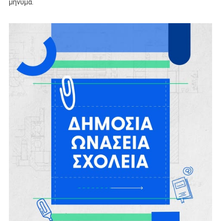
μήνυμα.