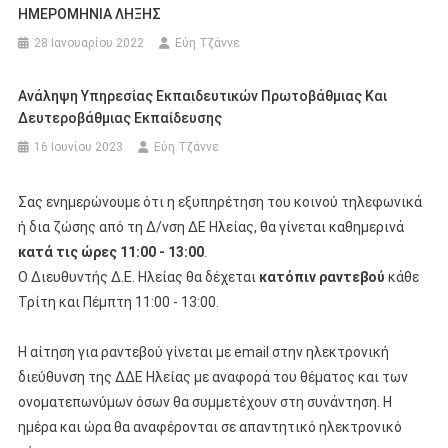
ΗΜΕΡΟΜΗΝΙΑ ΛΗΞΗΣ
28 Ιανουαρίου 2022
Εύη Τζάννε
Ανάληψη Υπηρεσίας Εκπαιδευτικών Πρωτοβάθμιας Και
Δευτεροβάθμιας Εκπαίδευσης
16 Ιουνίου 2023
Εύη Τζάννε
Σας ενημερώνουμε ότι η εξυπηρέτηση του κοινού τηλεφωνικά
ή δια ζώσης από τη Δ/νση ΔΕ Ηλείας, θα γίνεται καθημερινά
κατά τις ώρες 11:00 - 13:00
.
Ο Διευθυντής Δ.Ε. Ηλείας θα δέχεται
κατόπιν ραντεβού
κάθε
Τρίτη και Πέμπτη 11:00 - 13:00.
Η αίτηση για ραντεβού γίνεται με email στην ηλεκτρονική
διεύθυνση της ΔΔΕ Ηλείας με αναφορά του θέματος και των
ονοματεπωνύμων όσων θα συμμετέχουν στη συνάντηση. Η
ημέρα και ώρα θα αναφέρονται σε απαντητικό ηλεκτρονικό