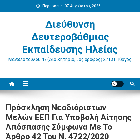
Μεταπηδήστε
Παρασκευή, 07 Αυγούστου, 2026
στο
περιεχόμενο
Διεύθυνση
Δευτεροβάθμιας
Εκπαίδευσης Ηλείας
Μανωλοπούλου 47 (Διοικητήριο, 5ος όροφος) 27131 Πύργος
Πρόσκληση Νεοδιόριστων
Μελών ΕΕΠ Για Υποβολή Αίτησης
Απόσπασης Σύμφωνα Με Το
Άρθρο 42 Του Ν. 4722/2020