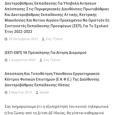
Δευτεροβάθμιας Εκπαίδευσης Για Υποβολή Αιτήσεων
Απόσπασης Στις Περιφερειακές Διευθύνσεις Πρωτοβάθμιας
Και Δευτεροβάθμιας Εκπαίδευσης Αττικής, Κεντρικής
Μακεδονίας Και Νοτίου Αιγαίου Προκειμένου Να Οριστούν Ως
Συντονιστές Εκπαίδευσης Προσφύγων (ΣΕΠ), Για Το Σχολικό
Έτος 2022-2023
20 Οκτωβρίου 2022
Εύη Τζάννε
(ΕΕΠ-ΕΒΠ) ΥΑ Πρόσκλησης Για Αίτηση Διορισμού
5 Αυγούστου 2026
Εύη Τζάννε
Απόσπαση Και Τοποθέτηση Υπευθύνου Εργαστηριακού
Κέντρου Φυσικών Επιστημών (Ε.Κ.Φ.Ε.) Της Διεύθυνσης
Δευτεροβάθμιας Εκπαίδευσης Ηλείας
8 Μαρτίου 2019
diaxeir
Σας ενημερώνουμε ότι η εξυπηρέτηση του κοινού τηλεφωνικά
ή δια ζώσης από τη Δ/νση ΔΕ Ηλείας, θα γίνεται καθημερινά