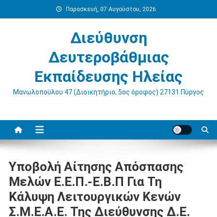
Μεταπηδήστε
Παρασκευή, 07 Αυγούστου, 2026
στο
περιεχόμενο
Διεύθυνση
Δευτεροβάθμιας
Εκπαίδευσης Ηλείας
Μανωλοπούλου 47 (Διοικητήριο, 5ος όροφος) 27131 Πύργος
Υποβολή Αίτησης Απόσπασης
Μελών Ε.Ε.Π.-Ε.Β.Π Για Τη
Κάλυψη Λειτουργικών Κενών
Σ.Μ.Ε.Α.Ε. Της Διεύθυνσης Δ.Ε.