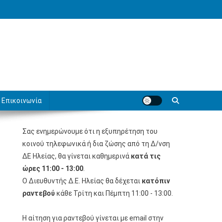
Επικοινωνία
Σας ενημερώνουμε ότι η εξυπηρέτηση του
κοινού τηλεφωνικά ή δια ζώσης από τη Δ/νση
ΔΕ Ηλείας, θα γίνεται καθημερινά
κατά τις
ώρες 11:00 - 13:00
.
Ο Διευθυντής Δ.Ε. Ηλείας θα δέχεται
κατόπιν
ραντεβού
κάθε Τρίτη και Πέμπτη 11:00 - 13:00.
Η αίτηση για ραντεβού γίνεται με email στην