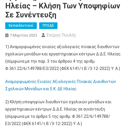
Ηλείας – Κλήση Των Υποψηφίων
Σε Συνέντευξη
Εκπαιδευτικοί
ΠΥΣΔΕ
Σπύρος Πουλής
7 Μαρτίου 2023
1) Αναμορφωμένος ενιαίος αξιολογικός πίνακας διευθυντών
σχολικών μονάδων και εργαστηριακών κέντρων Δ.Δ.Ε. Ηλείας.
{σύμφωνα με την παρ. 3 του άρθρου 4 της αριθμ.
Φ.361.22/6/149788/Ε3/2022 (ΦΕΚ 6141/τ.Β΄/3-12-2022) Υ. Α.}
Αναμορφωμένος Ενιαίος Αξιολογικός Πίνακας Διευθυντών
Σχολικών Μονάδων και Ε.Κ. ΔΕ Ηλείας
2) Κλήση υποψηφίων διευθυντών σχολικών μονάδων και
εργαστηριακών κέντρων Δ.Δ.Ε. Ηλείας σε συνέντευξη.
{σύμφωνα με το άρθρο 5 της αριθμ. Φ.361.22/6/149788/
Ε3/2022 (ΦΕΚ 6141/τ.Β΄/3-12-2022) Υ. Α.}