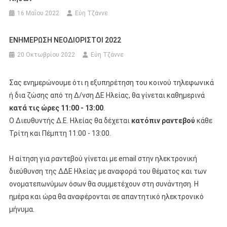
16 Μαΐου 2022
Εύη Τζάννε
ΕΝΗΜΕΡΩΣΗ ΝΕΟΔΙΟΡΙΣΤΟΙ 2022
20 Οκτωβρίου 2022
Εύη Τζάννε
Σας ενημερώνουμε ότι η εξυπηρέτηση του κοινού τηλεφωνικά
ή δια ζώσης από τη Δ/νση ΔΕ Ηλείας, θα γίνεται καθημερινά
κατά τις ώρες 11:00 - 13:00
.
Ο Διευθυντής Δ.Ε. Ηλείας θα δέχεται
κατόπιν ραντεβού
κάθε
Τρίτη και Πέμπτη 11:00 - 13:00.
Η αίτηση για ραντεβού γίνεται με email στην ηλεκτρονική
διεύθυνση της ΔΔΕ Ηλείας με αναφορά του θέματος και των
ονοματεπωνύμων όσων θα συμμετέχουν στη συνάντηση. Η
ημέρα και ώρα θα αναφέρονται σε απαντητικό ηλεκτρονικό
μήνυμα.