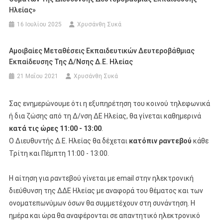
Ηλείας»
16 Ιουλίου 2025
Χρυσάνθη Συκά
Αμοιβαίες Μεταθέσεις Εκπαιδευτικών Δευτεροβάθμιας
Εκπαίδευσης Της Δ/νσης Δ.Ε. Ηλείας
21 Μαΐου 2021
Χρυσάνθη Συκά
Σας ενημερώνουμε ότι η εξυπηρέτηση του κοινού τηλεφωνικά
ή δια ζώσης από τη Δ/νση ΔΕ Ηλείας, θα γίνεται καθημερινά
κατά τις ώρες 11:00 - 13:00
.
Ο Διευθυντής Δ.Ε. Ηλείας θα δέχεται
κατόπιν ραντεβού
κάθε
Τρίτη και Πέμπτη 11:00 - 13:00.
Η αίτηση για ραντεβού γίνεται με email στην ηλεκτρονική
διεύθυνση της ΔΔΕ Ηλείας με αναφορά του θέματος και των
ονοματεπωνύμων όσων θα συμμετέχουν στη συνάντηση. Η
ημέρα και ώρα θα αναφέρονται σε απαντητικό ηλεκτρονικό