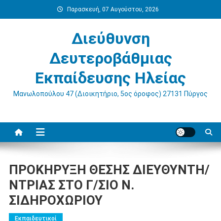
Μεταπηδήστε
Παρασκευή, 07 Αυγούστου, 2026
στο
περιεχόμενο
Διεύθυνση
Δευτεροβάθμιας
Εκπαίδευσης Ηλείας
Μανωλοπούλου 47 (Διοικητήριο, 5ος όροφος) 27131 Πύργος
ΠΡΟΚΗΡΥΞΗ ΘΕΣΗΣ ΔΙΕΥΘΥΝΤΗ/
ΝΤΡΙΑΣ ΣΤΟ Γ/ΣΙΟ Ν.
ΣΙΔΗΡΟΧΩΡΙΟΥ
Εκπαιδευτικοί