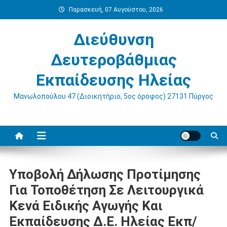
Μεταπηδήστε
Παρασκευή, 07 Αυγούστου, 2026
στο
περιεχόμενο
Διεύθυνση
Δευτεροβάθμιας
Εκπαίδευσης Ηλείας
Μανωλοπούλου 47 (Διοικητήριο, 5ος όροφος) 27131 Πύργος
Υποβολή Δήλωσης Προτίμησης
Για Τοποθέτηση Σε Λειτουργικά
Κενά Ειδικής Αγωγής Και
Εκπαίδευσης Δ.Ε. Ηλείας Εκπ/