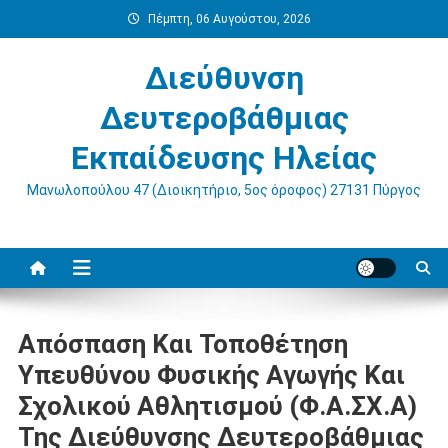
Μεταπηδήστε
Πέμπτη, 06 Αυγούστου, 2026
στο
περιεχόμενο
Διεύθυνση
Δευτεροβάθμιας
Εκπαίδευσης Ηλείας
Μανωλοπούλου 47 (Διοικητήριο, 5ος όροφος) 27131 Πύργος
Απόσπαση Και Τοποθέτηση
Υπευθύνου Φυσικής Αγωγής Και
Σχολικού Αθλητισμού (Φ.Α.ΣΧ.Α)
Της Διεύθυνσης Δευτεροβάθμιας