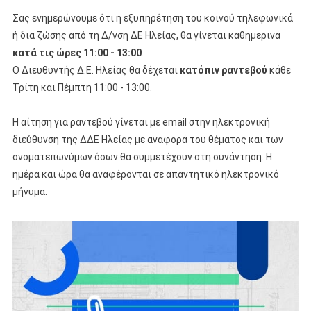
Σας ενημερώνουμε ότι η εξυπηρέτηση του κοινού τηλεφωνικά
ή δια ζώσης από τη Δ/νση ΔΕ Ηλείας, θα γίνεται καθημερινά
κατά τις ώρες 11:00 - 13:00
.
Ο Διευθυντής Δ.Ε. Ηλείας θα δέχεται
κατόπιν ραντεβού
κάθε
Τρίτη και Πέμπτη 11:00 - 13:00.
Η αίτηση για ραντεβού γίνεται με email στην ηλεκτρονική
διεύθυνση της ΔΔΕ Ηλείας με αναφορά του θέματος και των
ονοματεπωνύμων όσων θα συμμετέχουν στη συνάντηση. Η
ημέρα και ώρα θα αναφέρονται σε απαντητικό ηλεκτρονικό
μήνυμα.