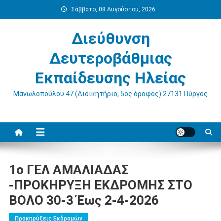
Μεταπηδήστε
Σάββατο, 08 Αυγούστου, 2026
στο
περιεχόμενο
Διεύθυνση
Δευτεροβάθμιας
Εκπαίδευσης Ηλείας
Μανωλοπούλου 47 (Διοικητήριο, 5ος όροφος) 27131 Πύργος
1ο ΓΕΛ ΑΜΑΛΙΑΔΑΣ
-ΠΡΟΚΗΡΥΞΗ ΕΚΔΡΟΜΗΣ ΣΤΟ
ΒΟΛΟ 30-3 Έως 2-4-2026
Προκηρύξεις Εκδρομών