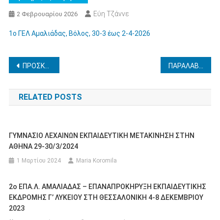
Εύη Τζάννε
2 Φεβρουαρίου 2026
1ο ΓΕΛ Αμαλιάδας, Βόλος, 30-3 έως 2-4-2026
Πλοήγηση
ΠΡΟΣΚΛΗΣΗ ΕΚΔΗΛΩΣΗΣ ΕΝΔΙΑΦΕΡΟΝΤΟΣ ΕΚΠΑΙΔΕΥΤΙΚΩΝ ΓΙΑ ΑΠΟΣΠΑΣΗ ΣΤΟ ΕΞΩΤΕΡΙΚΟ ΑΠΟ ΤΟ ΣΧΟΛΙΚΟ ΕΤΟΣ 2026-2027 ΚΑΙ ΑΠΟ ΤΟ ΕΤΟΣ 2027 ΝΟΤΙΟΥ ΗΜΙΣΦΑΙΡΙΟΥ
ΠΑΡΑΛΑΒΗ ΠΙΣΤΟΠΟΙΗΤΙΚΩΝ ΚΠΓ ΜΑΪΟΥ 2025
άρθρων
RELATED POSTS
ΓΥΜΝΑΣΙΟ ΛΕΧΑΙΝΩΝ ΕΚΠΑΙΔΕΥΤΙΚΗ ΜΕΤΑΚΙΝΗΣΗ ΣΤΗΝ
ΑΘΗΝΑ 29-30/3/2024
1 Μαρτίου 2024
Maria Koromila
2ο ΕΠΑ.Λ. ΑΜΑΛΙΑΔΑΣ – ΕΠΑΝΑΠΡΟΚΗΡΥΞΗ ΕΚΠΑΙΔΕΥΤΙΚΗΣ
ΕΚΔΡΟΜΗΣ Γ’ ΛΥΚΕΙΟΥ ΣΤΗ ΘΕΣΣΑΛΟΝΙΚΗ 4-8 ΔΕΚΕΜΒΡΙΟΥ
2023