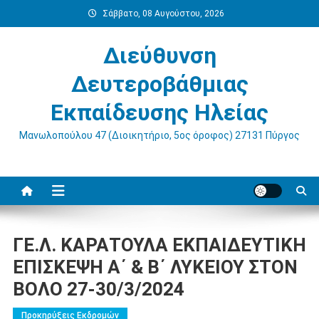
Μεταπηδήστε
Σάββατο, 08 Αυγούστου, 2026
στο
περιεχόμενο
Διεύθυνση
Δευτεροβάθμιας
Εκπαίδευσης Ηλείας
Μανωλοπούλου 47 (Διοικητήριο, 5ος όροφος) 27131 Πύργος
ΓΕ.Λ. ΚΑΡΑΤΟΥΛΑ ΕΚΠΑΙΔΕΥΤΙΚΗ
ΕΠΙΣΚΕΨΗ A΄ & Β΄ ΛΥΚΕΙΟΥ ΣΤΟΝ
ΒΟΛΟ 27-30/3/2024
Προκηρύξεις Εκδρομών