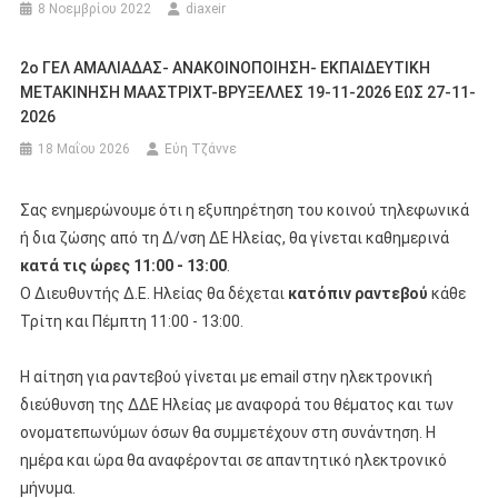
8 Νοεμβρίου 2022
diaxeir
2ο ΓΕΛ ΑΜΑΛΙΑΔΑΣ- ΑΝΑΚΟΙΝΟΠΟΙΗΣΗ- ΕΚΠΑΙΔΕΥΤΙΚΗ
ΜΕΤΑΚΙΝΗΣΗ ΜΑΑΣΤΡΙΧΤ-ΒΡΥΞΕΛΛΕΣ 19-11-2026 ΕΩΣ 27-11-
2026
18 Μαΐου 2026
Εύη Τζάννε
Σας ενημερώνουμε ότι η εξυπηρέτηση του κοινού τηλεφωνικά
ή δια ζώσης από τη Δ/νση ΔΕ Ηλείας, θα γίνεται καθημερινά
κατά τις ώρες 11:00 - 13:00
.
Ο Διευθυντής Δ.Ε. Ηλείας θα δέχεται
κατόπιν ραντεβού
κάθε
Τρίτη και Πέμπτη 11:00 - 13:00.
Η αίτηση για ραντεβού γίνεται με email στην ηλεκτρονική
διεύθυνση της ΔΔΕ Ηλείας με αναφορά του θέματος και των
ονοματεπωνύμων όσων θα συμμετέχουν στη συνάντηση. Η
ημέρα και ώρα θα αναφέρονται σε απαντητικό ηλεκτρονικό
μήνυμα.