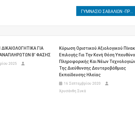
ΓΥΜΝΑΣΙΟ ΣΑΒΑΛΙΩΝ -ΠΡΟΚΗΡΥΞΗ ΕΚΔΡΟΜΗΣ ΣΤΟΥΣ ΔΕΛΦΟΥΣ 4-5/5/2026
Ι ΔΙΚΑΙΟΛΟΓΗΤΙΚΑ ΓΙΑ
Κύρωση Οριστικού Αξιολογικού Πίνα
ΑΝΑΠΛΗΡΩΤΩΝ Β’ ΦΑΣΗΣ
Επιλογής Για Την Κενή Θέση Υπευθύν
Πληροφορικής Και Νέων Τεχνολογιώ
ρίου 2025
Της Διεύθυνσης Δευτεροβάθμιας
Εκπαίδευσης Ηλείας
16 Σεπτεμβρίου 2020
Χρυσάνθη Συκά