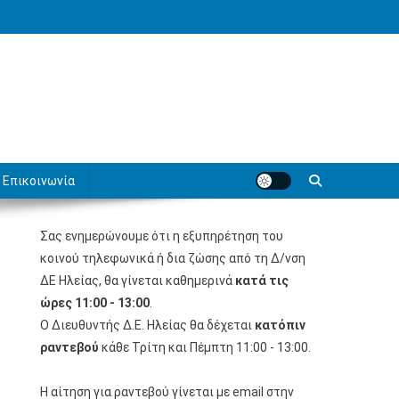
Επικοινωνία
Σας ενημερώνουμε ότι η εξυπηρέτηση του
κοινού τηλεφωνικά ή δια ζώσης από τη Δ/νση
ΔΕ Ηλείας, θα γίνεται καθημερινά
κατά τις
ώρες 11:00 - 13:00
.
Ο Διευθυντής Δ.Ε. Ηλείας θα δέχεται
κατόπιν
ραντεβού
κάθε Τρίτη και Πέμπτη 11:00 - 13:00.
Η αίτηση για ραντεβού γίνεται με email στην