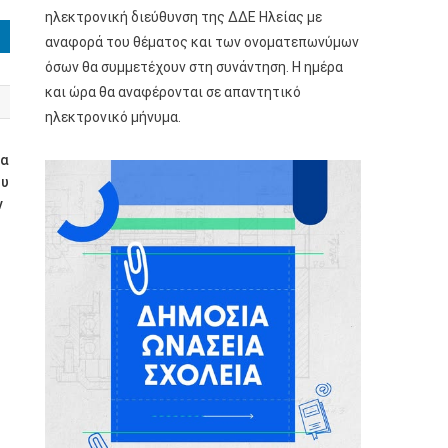
ηλεκτρονική διεύθυνση της ΔΔΕ Ηλείας με
αναφορά του θέματος και των ονοματεπωνύμων
όσων θα συμμετέχουν στη συνάντηση. Η ημέρα
και ώρα θα αναφέρονται σε απαντητικό
ηλεκτρονικό μήνυμα.
κα
ου
ν