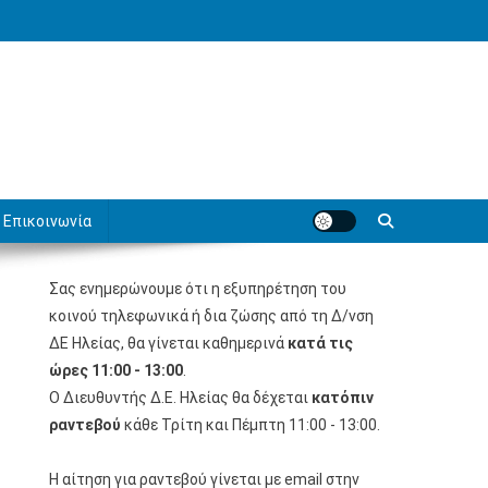
Επικοινωνία
Σας ενημερώνουμε ότι η εξυπηρέτηση του
κοινού τηλεφωνικά ή δια ζώσης από τη Δ/νση
ΔΕ Ηλείας, θα γίνεται καθημερινά
κατά τις
ώρες 11:00 - 13:00
.
Ο Διευθυντής Δ.Ε. Ηλείας θα δέχεται
κατόπιν
ραντεβού
κάθε Τρίτη και Πέμπτη 11:00 - 13:00.
Η αίτηση για ραντεβού γίνεται με email στην