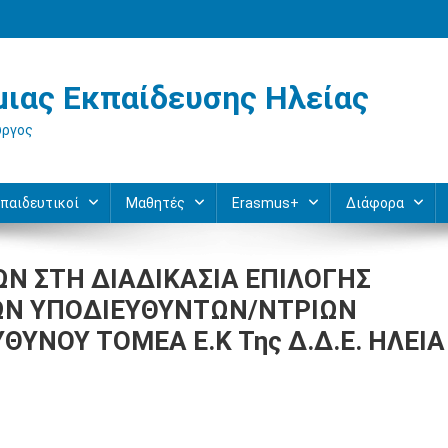
ιας Εκπαίδευσης Ηλείας
ύργος
παιδευτικοί
Μαθητές
Erasmus+
Διάφορα
Ν ΣΤΗ ΔΙΑΔΙΚΑΣΙΑ ΕΠΙΛΟΓΗΣ
Ν ΥΠΟΔΙΕΥΘΥΝΤΩΝ/ΝΤΡΙΩΝ
ΥΝΟΥ ΤΟΜΕΑ Ε.Κ Της Δ.Δ.Ε. ΗΛΕΙΑ