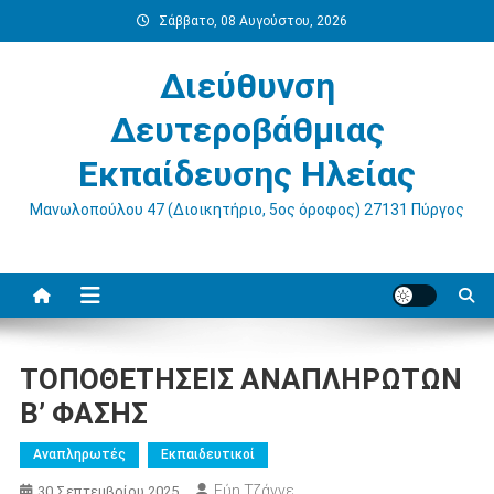
Μεταπηδήστε
Σάββατο, 08 Αυγούστου, 2026
στο
περιεχόμενο
Διεύθυνση
Δευτεροβάθμιας
Εκπαίδευσης Ηλείας
Μανωλοπούλου 47 (Διοικητήριο, 5ος όροφος) 27131 Πύργος
ΤΟΠΟΘΕΤΗΣΕΙΣ ΑΝΑΠΛΗΡΩΤΩΝ
Β’ ΦΑΣΗΣ
Αναπληρωτές
Εκπαιδευτικοί
Εύη Τζάννε
30 Σεπτεμβρίου 2025