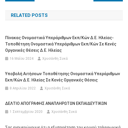
άρθρων
RELATED POSTS
Πίνακας Ονομαστικά Υπεράριθμων Εκπ/κών Δ.Ε. Ηλείας-
Τοποθέτηση Ονομαστικά Υπεράριθμων Εκπ/κών Σε Κενές
Οργανικές Θέσεις Δ.Ε. Ηλείας
16 Μαΐου 2024
Χρυσάνθη Συκά
Υποβολή Αιτήσεων Τοποθέτησης Ονομαστικά Υπεράριθμων
Εκπ/κών Δ.Ε. Ηλείας Σε Κενές Οργανικές Θέσεις
8 Απριλίου 2022
Χρυσάνθη Συκά
ΔΕΛΤΙΟ ΑΠΟΓΡΑΦΗΣ ΑΝΑΠΛΗΡΩΤΩΝ ΕΚΠΑΙΔΕΥΤΙΚΩΝ
1 Σεπτεμβρίου 2020
Χρυσάνθη Συκά
Σας ενημερώνουμε ότι η εξυπηρέτηση του κοινού τηλεφωνικά