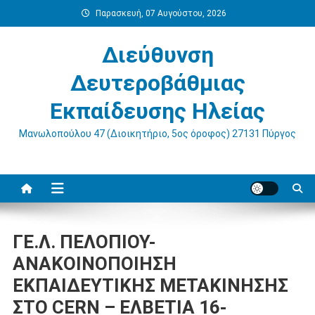
Μεταπηδήστε
Παρασκευή, 07 Αυγούστου, 2026
στο
περιεχόμενο
Διεύθυνση
Δευτεροβάθμιας
Εκπαίδευσης Ηλείας
Μανωλοπούλου 47 (Διοικητήριο, 5ος όροφος) 27131 Πύργος
ΓΕ.Λ. ΠΕΛΟΠΙΟΥ-
ΑΝΑΚΟΙΝΟΠΟΙΗΣΗ
ΕΚΠΑΙΔΕΥΤΙΚΗΣ ΜΕΤΑΚΙΝΗΣΗΣ
ΣΤΟ CERN – ΕΛΒΕΤΙΑ 16-