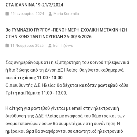
ΣΤΑ ΙΩΑΝΝΙΝΑ 19-21/3/2024
29 Ιανουαρίου 2024
Maria Koromila
3ο ΓΥΜΝΑΣΙΟ ΠΥΡΓΟΥ -ΠΕΝΘΗΜΕΡΗ ΣΧΟΛΙΚΗ ΜΕΤΑΚΙΝΗΣΗ
ΣΤΗΝ ΚΩΝΣΤΑΝΤΙΝΟΥΠΟΛΗ 26-30/3/2026
11 Νοεμβρίου 2025
Εύη Τζάννε
Σας ενημερώνουμε ότι η εξυπηρέτηση του κοινού τηλεφωνικά
ή δια ζώσης από τη Δ/νση ΔΕ Ηλείας, θα γίνεται καθημερινά
κατά τις ώρες 11:00 - 13:00
.
Ο Διευθυντής Δ.Ε. Ηλείας θα δέχεται
κατόπιν ραντεβού
κάθε
Τρίτη και Πέμπτη 11:00 - 13:00.
Η αίτηση για ραντεβού γίνεται με email στην ηλεκτρονική
διεύθυνση της ΔΔΕ Ηλείας με αναφορά του θέματος και των
ονοματεπωνύμων όσων θα συμμετέχουν στη συνάντηση. Η
ημέρα και ώρα θα αναφέρονται σε απαντητικό ηλεκτρονικό