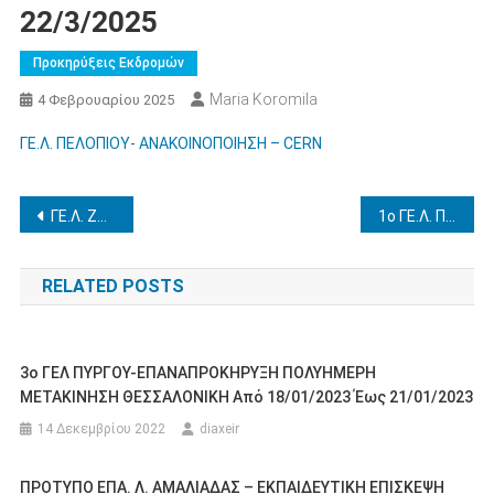
22/3/2025
Προκηρύξεις Εκδρομών
Maria Koromila
4 Φεβρουαρίου 2025
ΓΕ.Λ. ΠΕΛΟΠΙΟΥ- ΑΝΑΚΟΙΝΟΠΟΙΗΣΗ – CERN
Πλοήγηση
ΓΕ.Λ. ΖΑΧΑΡΩΣ – ΕΚΠΑΙΔΕΥΤΙΚΗ ΕΠΙΣΚΕΨΗ ΣΤΗΝ ΑΘΗΝΑ 2-4/4/2025
1ο ΓΕ.Λ. ΠΥΡΓΟΥ – ΕΚΠΑΙΔΕΥΤΙΚΗ ΕΠΙΣΚΕΨΗ ΣΤΗ ΣΥΡΟ 5-7/4/25
άρθρων
RELATED POSTS
3ο ΓΕΛ ΠΥΡΓΟΥ-ΕΠΑΝΑΠΡΟΚΗΡΥΞΗ ΠΟΛΥΗΜΕΡΗ
ΜΕΤΑΚΙΝΗΣΗ ΘΕΣΣΑΛΟΝΙΚΗ Από 18/01/2023 Έως 21/01/2023
14 Δεκεμβρίου 2022
diaxeir
ΠΡΟΤΥΠΟ ΕΠΑ. Λ. ΑΜΑΛΙΑΔΑΣ – ΕΚΠΑΙΔΕΥΤΙΚΗ ΕΠΙΣΚΕΨΗ