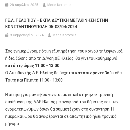
28 Απριλίου 2025
Maria Koromila
ΓΕ.Λ. ΠΕΛΟΠΙΟΥ – ΕΚΠΑΙΔΕΥΤΙΚΗ ΜΕΤΑΚΙΝΗΣΗ ΣΤΗΝ
ΚΩΝΣΤΑΝΤΙΝΟΥΠΟΛΗ 05-08/04/2024
9 Φεβρουαρίου 2024
Maria Koromila
Σας ενημερώνουμε ότι η εξυπηρέτηση του κοινού τηλεφωνικά
ή δια ζώσης από τη Δ/νση ΔΕ Ηλείας, θα γίνεται καθημερινά
κατά τις ώρες 11:00 - 13:00
.
Ο Διευθυντής Δ.Ε. Ηλείας θα δέχεται
κατόπιν ραντεβού
κάθε
Τρίτη και Πέμπτη 11:00 - 13:00.
Η αίτηση για ραντεβού γίνεται με email στην ηλεκτρονική
διεύθυνση της ΔΔΕ Ηλείας με αναφορά του θέματος και των
ονοματεπωνύμων όσων θα συμμετέχουν στη συνάντηση. Η
ημέρα και ώρα θα αναφέρονται σε απαντητικό ηλεκτρονικό
μήνυμα.