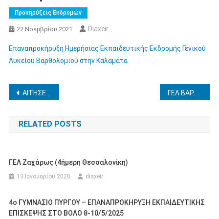
Προκηρύξεις Εκδρομών
Diaxeir
22 Νοεμβρίου 2021
Επαναπροκήρυξη Ημερήσιας Εκπαιδευτικής Εκδρομής Γενικού
Λυκείου Βαρθολομιού στην Καλαμάτα
Πλοήγηση
ΑΙΤΗΣΕΙΣ ΤΟΠΟΘΕΤΗΣΗΣ
ΓΕΛ ΒΑΡΔΑΣ – ΕΚΠΑΙΔΕΥΤΙΚΗ ΕΠΙΣΚΕΨΗ ΣΤΗΝ ΑΘΗΝΑ
άρθρων
RELATED POSTS
ΓΕΛ Ζαχάρως (4ήμερη Θεσσαλονίκη)
13 Ιανουαρίου 2020
diaxeir
4ο ΓΥΜΝΑΣΙΟ ΠΥΡΓΟΥ – ΕΠΑΝΑΠΡΟΚΗΡΥΞΗ ΕΚΠΑΙΔΕΥΤΙΚΗΣ
ΕΠΙΣΚΕΨΗΣ ΣΤΟ ΒΟΛΟ 8-10/5/2025