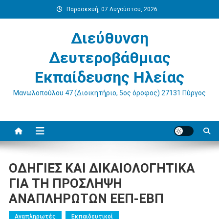
Μεταπηδήστε
Παρασκευή, 07 Αυγούστου, 2026
στο
περιεχόμενο
Διεύθυνση
Δευτεροβάθμιας
Εκπαίδευσης Ηλείας
Μανωλοπούλου 47 (Διοικητήριο, 5ος όροφος) 27131 Πύργος
ΟΔΗΓΙΕΣ ΚΑΙ ΔΙΚΑΙΟΛΟΓΗΤΙΚΑ
ΓΙΑ ΤΗ ΠΡΟΣΛΗΨΗ
ΑΝΑΠΛΗΡΩΤΩΝ ΕΕΠ-ΕΒΠ
Αναπληρωτές
Εκπαιδευτικοί