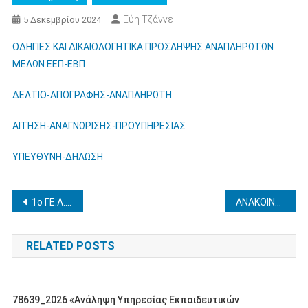
Εύη Τζάννε
5 Δεκεμβρίου 2024
ΟΔΗΓΙΕΣ ΚΑΙ ΔΙΚΑΙΟΛΟΓΗΤΙΚΑ ΠΡΟΣΛΗΨΗΣ ΑΝΑΠΛΗΡΩΤΩΝ
ΜΕΛΩΝ ΕΕΠ-ΕΒΠ
ΔΕΛΤΙΟ-ΑΠΟΓΡΑΦΗΣ-ΑΝΑΠΛΗΡΩΤΗ
ΑΙΤΗΣΗ-ΑΝΑΓΝΩΡΙΣΗΣ-ΠΡΟΥΠΗΡΕΣΙΑΣ
ΥΠΕΥΘΥΝΗ-ΔΗΛΩΣΗ
Πλοήγηση
1ο ΓΕ.Λ. ΑΜΑΛΙΑΔΑΣ-ΕΚΠΑΙΔΕΥΤΙΚΗ ΕΚΔΡΟΜΗ Γ΄ΛΥΚΕΙΟΥ ΣΤΗ ΘΕΣΣΑΛΟΝΙΚΗ 10-14/2/2025
ΑΝΑΚΟΙΝΩΣΗ ΠΙΝΑΚΑ ΜΕΛΩΝ ΕΕΠ-ΕΒΠ ΑΙΤΟΥΝΤΩΝ ΜΕΤΑΘΕΣΗ 2024-2025 ΜΕ ΜΟΡΙΟΔΟΤΗΣΗ
άρθρων
RELATED POSTS
78639_2026 «Ανάληψη Υπηρεσίας Εκπαιδευτικών