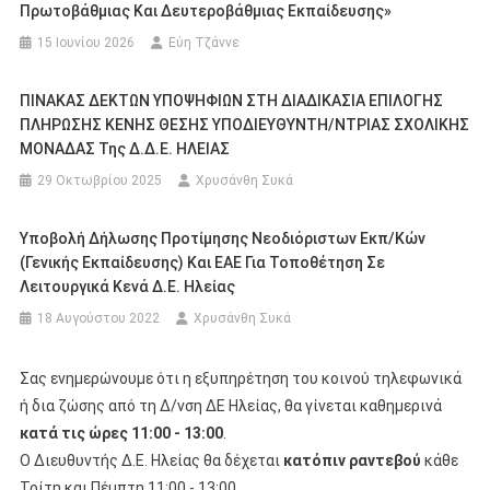
Πρωτοβάθμιας Και Δευτεροβάθμιας Εκπαίδευσης»
15 Ιουνίου 2026
Εύη Τζάννε
ΠΙΝΑΚΑΣ ΔΕΚΤΩΝ ΥΠΟΨΗΦΙΩΝ ΣΤΗ ΔΙΑΔΙΚΑΣΙΑ ΕΠΙΛΟΓΗΣ
ΠΛΗΡΩΣΗΣ ΚΕΝΗΣ ΘΕΣΗΣ ΥΠΟΔΙΕΥΘΥΝΤΗ/ΝΤΡΙΑΣ ΣΧΟΛΙΚΗΣ
ΜΟΝΑΔΑΣ Της Δ.Δ.Ε. ΗΛΕΙΑΣ
29 Οκτωβρίου 2025
Χρυσάνθη Συκά
Υποβολή Δήλωσης Προτίμησης Νεοδιόριστων Εκπ/κών
(Γενικής Εκπαίδευσης) Και ΕΑΕ Για Τοποθέτηση Σε
Λειτουργικά Κενά Δ.Ε. Ηλείας
18 Αυγούστου 2022
Χρυσάνθη Συκά
Σας ενημερώνουμε ότι η εξυπηρέτηση του κοινού τηλεφωνικά
ή δια ζώσης από τη Δ/νση ΔΕ Ηλείας, θα γίνεται καθημερινά
κατά τις ώρες 11:00 - 13:00
.
Ο Διευθυντής Δ.Ε. Ηλείας θα δέχεται
κατόπιν ραντεβού
κάθε
Τρίτη και Πέμπτη 11:00 - 13:00.