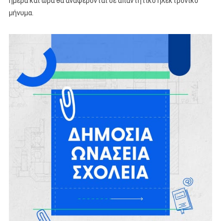
ημέρα και ώρα θα αναφέρονται σε απαντητικό ηλεκτρονικό
μήνυμα.