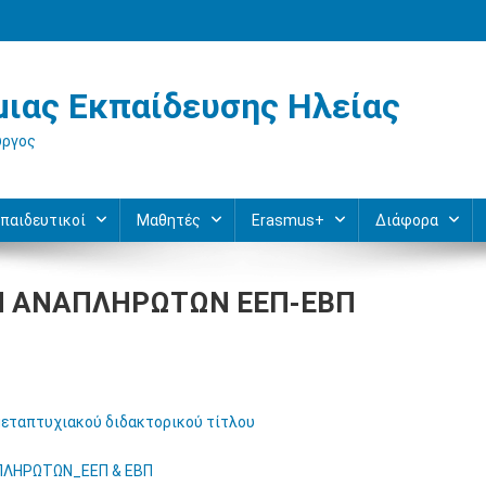
ιας Εκπαίδευσης Ηλείας
ύργος
παιδευτικοί
Μαθητές
Erasmus+
Διάφορα
Η ΑΝΑΠΛΗΡΩΤΩΝ ΕΕΠ-ΕΒΠ
 μεταπτυχιακού διδακτορικού τίτλου
ΠΛΗΡΩΤΩΝ_ΕΕΠ & ΕΒΠ