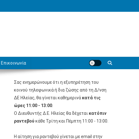
Επικοινωνία
Σας ενημερώνουμε ότι η εξυπηρέτηση του
κοινού τηλεφωνικά ή δια ζώσης από τη Δ/νση
ΔΕ Ηλείας, θα γίνεται καθημερινά
κατά τις
ώρες 11:00 - 13:00
.
Ο Διευθυντής Δ.Ε. Ηλείας θα δέχεται
κατόπιν
ραντεβού
κάθε Τρίτη και Πέμπτη 11:00 - 13:00.
Η αίτηση για ραντεβού γίνεται με email στην