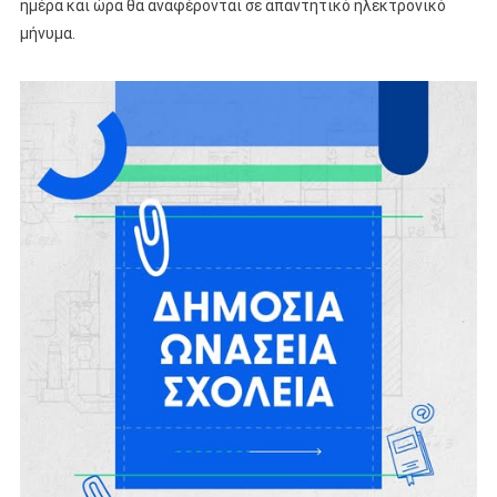
ημέρα και ώρα θα αναφέρονται σε απαντητικό ηλεκτρονικό
μήνυμα.