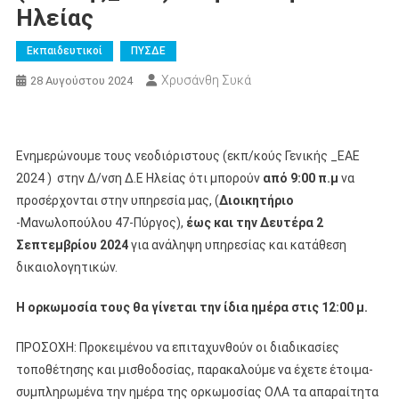
Ηλείας
Εκπαιδευτικοί
ΠΥΣΔΕ
Χρυσάνθη Συκά
28 Αυγούστου 2024
Ενημερώνουμε τους νεοδιόριστους (εκπ/κούς Γενικής _ΕΑΕ
2024 ) στην Δ/νση Δ.Ε Ηλείας ότι μπορούν
από 9:00 π.μ
να
προσέρχονται στην υπηρεσία μας, (
Διοικητήριο
-Μανωλοπούλου 47-Πύργος),
έως και την Δευτέρα 2
Σεπτεμβρίου 2024
για ανάληψη υπηρεσίας και κατάθεση
δικαιολογητικών.
Η ορκωμοσία τους θα γίνεται την ίδια ημέρα στις 12:00 μ.
ΠΡΟΣΟΧΗ: Προκειμένου να επιταχυνθούν οι διαδικασίες
τοποθέτησης και μισθοδοσίας, παρακαλούμε να έχετε έτοιμα-
συμπληρωμένα την ημέρα της ορκωμοσίας ΟΛΑ τα απαραίτητα