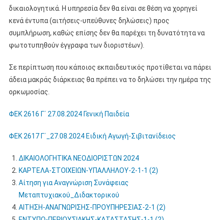
δικαιολογητικά. Η υπηρεσία δεν θα είναι σε θέση να χορηγεί
κενά έντυπα (αιτήσεις-υπεύθυνες δηλώσεις) προς
συμπλήρωση, καθώς επίσης δεν θα παρέχει τη δυνατότητα να
φωτοτυπηθούν έγγραφα των διοριστέων).
Σε περίπτωση που κάποιος εκπαιδευτικός προτίθεται να πάρει
άδεια μακράς διάρκειας θα πρέπει να το δηλώσει την ημέρα της
ορκωμοσίας.
ΦΕΚ 2616 Γ΄ 27.08.2024 Γενική Παιδεία
ΦΕΚ 2617 Γ΄_27.08.2024 Ειδική Αγωγή-Σιβιτανίδειος
ΔΙΚΑΙΟΛΟΓΗΤΙΚΑ ΝΕΟΔΙΟΡΙΣΤΩΝ 2024
ΚΑΡΤΕΛΑ-ΣΤΟΙΧΕΙΩΝ-ΥΠΑΛΛΗΛΟΥ-2-1-1 (2)
Αίτηση για Αναγνώριση Συνάφειας
Μεταπτυχιακού_Διδακτορικού
ΑΙΤΗΣΗ-ΑΝΑΓΝΩΡΙΣΗΣ-ΠΡΟΥΠΗΡΕΣΙΑΣ-2-1 (2)
ΕΝΤΥΠΟ-ΠΕΡΙΟΥΣΙΑΚΗΣ-ΚΑΤΑΣΤΑΣΗΣ-1-1 (2)