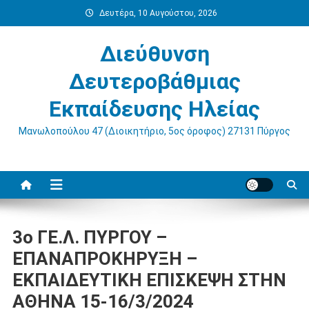
Μεταπηδήστε
Δευτέρα, 10 Αυγούστου, 2026
στο
περιεχόμενο
Διεύθυνση
Δευτεροβάθμιας
Εκπαίδευσης Ηλείας
Μανωλοπούλου 47 (Διοικητήριο, 5ος όροφος) 27131 Πύργος
3o ΓΕ.Λ. ΠΥΡΓΟΥ –
ΕΠΑΝΑΠΡΟΚΗΡΥΞΗ –
ΕΚΠΑΙΔΕΥΤΙΚΗ ΕΠΙΣΚΕΨΗ ΣΤΗΝ
ΑΘΗΝΑ 15-16/3/2024