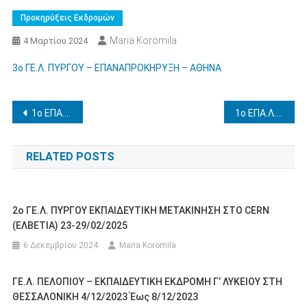
Προκηρύξεις Εκδρομών
Maria Koromila
4 Μαρτίου 2024
3o ΓΕ.Λ. ΠΥΡΓΟΥ – ΕΠΑΝΑΠΡΟΚΗΡΥΞΗ – ΑΘΗΝΑ
Πλοήγηση
1o ΕΠΑ.Λ. ΛΕΧΑΙΝΩΝ – ΑΝΑΚΟΙΝΟΠΟΙΗΣΗ – ΕΚΠΑΙΔΕΥΤΙΚΗ ΕΠΙΣΚΕΨΗ ΣΤΑ ΙΩΑΝΝΙΝΑ 3-5/4/2024
1ο ΕΠΑ.Λ. ΑΜΑΛΙΑΔΑΣ – ΕΚΠΑΙΔΕΥΤΙΚΗ ΕΠΙΣΚΕΨΗ ΣΤΑ ΙΩΑΝΝΙΝΑ 27-29/3/2024
άρθρων
RELATED POSTS
2ο ΓΕ.Λ. ΠΥΡΓΟΥ ΕΚΠΑΙΔΕΥΤΙΚΗ ΜΕΤΑΚΙΝΗΣΗ ΣΤΟ CERN
(ΕΛΒΕΤΙΑ) 23-29/02/2025
6 Δεκεμβρίου 2024
Maria Koromila
ΓΕ.Λ. ΠΕΛΟΠΙΟΥ – ΕΚΠΑΙΔΕΥΤΙΚΗ ΕΚΔΡΟΜΗ Γ’ ΛΥΚΕΙΟΥ ΣΤΗ
ΘΕΣΣΑΛΟΝΙΚΗ 4/12/2023 Έως 8/12/2023