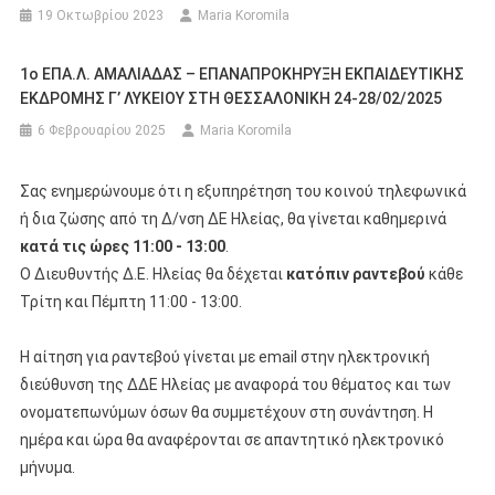
19 Οκτωβρίου 2023
Maria Koromila
1o ΕΠΑ.Λ. ΑΜΑΛΙΑΔΑΣ – ΕΠΑΝΑΠΡΟΚΗΡΥΞΗ ΕΚΠΑΙΔΕΥΤΙΚΗΣ
ΕΚΔΡΟΜΗΣ Γ’ ΛΥΚΕΙΟΥ ΣΤΗ ΘΕΣΣΑΛΟΝΙΚΗ 24-28/02/2025
6 Φεβρουαρίου 2025
Maria Koromila
Σας ενημερώνουμε ότι η εξυπηρέτηση του κοινού τηλεφωνικά
ή δια ζώσης από τη Δ/νση ΔΕ Ηλείας, θα γίνεται καθημερινά
κατά τις ώρες 11:00 - 13:00
.
Ο Διευθυντής Δ.Ε. Ηλείας θα δέχεται
κατόπιν ραντεβού
κάθε
Τρίτη και Πέμπτη 11:00 - 13:00.
Η αίτηση για ραντεβού γίνεται με email στην ηλεκτρονική
διεύθυνση της ΔΔΕ Ηλείας με αναφορά του θέματος και των
ονοματεπωνύμων όσων θα συμμετέχουν στη συνάντηση. Η
ημέρα και ώρα θα αναφέρονται σε απαντητικό ηλεκτρονικό
μήνυμα.