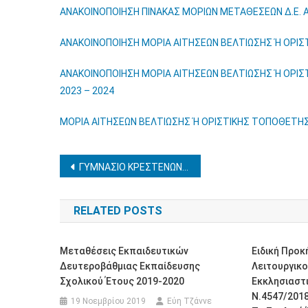
ΑΝΑΚΟΙΝΟΠΟΙΗΣΗ ΠΙΝΑΚΑΣ ΜΟΡΙΩΝ ΜΕΤΑΘΕΣΕΩΝ Δ.Ε. Α
ΑΝΑΚΟΙΝΟΠΟΙΗΣΗ ΜΟΡΙΑ ΑΙΤΗΣΕΩΝ ΒΕΛΤΙΩΣΗΣ Ή ΟΡΙΣ
ΑΝΑΚΟΙΝΟΠΟΙΗΣΗ ΜΟΡΙΑ ΑΙΤΗΣΕΩΝ ΒΕΛΤΙΩΣΗΣ Ή ΟΡΙΣ
2023 – 2024
ΜΟΡΙΑ ΑΙΤΗΣΕΩΝ ΒΕΛΤΙΩΣΗΣ Ή ΟΡΙΣΤΙΚΗΣ ΤΟΠΟΘΕΤΗΣΗ
Πλοήγηση
ΓΥΜΝΑΣΙΟ ΚΡΕΣΤΕΝΩΝ – ΕΚΠΑΙΔΕΥΤΙΚΗ ΕΠΙΣΚΕΨΗ ΣΤΗΝ ΑΘΗΝΑ 27-29/3/2024
άρθρων
RELATED POSTS
Μεταθέσεις Εκπαιδευτικών
Ειδική Προ
Δευτεροβάθμιας Εκπαίδευσης
Λειτουργικ
Σχολικού Έτους 2019-2020
Εκκλησιαστι
Ν.4547/2018 
19 Νοεμβρίου 2019
Εύη Τζάννε