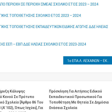
ΠΟ ΠΕΡΙΟΧΗ ΣΕ ΠΕΡΙΟΧΗ ΣΜΕΑΕ ΣΧΟΛΙΚΟ ΕΤΟΣ 2023 – 2024
ΤΙΚΗΣ ΤΟΠΟΘΕΤΗΣΗΣ ΣΧΟΛΙΚΟ ΕΤΟΣ 2023 – 2024
ΤΙΚΗΣ ΤΟΠΟΘΕΤΗΣΗΣ ΕΚΠΑΙΔΕΥΤΙΚΩΝ ΕΙΔΙΚΗΣ ΑΓΩΓΗΣ ΔΔΕ ΗΛΕΙΑΣ
Σ ΕΕΠ – ΕΒΠ ΔΔΕ ΗΛΕΙΑΣ ΣΧΟΛΙΚΟ ΕΤΟΣ 2023-2024
1o ΕΠΑ.Λ. ΛΕΧΑΙΝΩΝ – ΕΚΠΑΙΔΕΥΤΙΚΗ ΕΠΙΣΚΕΨΗ ΣΤΑ ΙΩΑΝΝΙΝΑ 27-29/3/2024
κήρυξη Κάλυψης
Πρόσκληση Για Αιτήσεις Ειδικού
ού Κενού Σε Πρότυπο
Εκπαιδευτικού Προσωπικού Για
κό Σχολείο [άρθρο 86 Του
Τοποθέτηση Με Θητεία Σε Δημόσια
(Α’ 102), Όπως Ισχύει], Για
Ωνάσεια Σχολεία