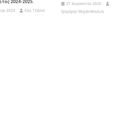
Έτος 2024-2025.
27 Αυγούστου 2025
ίου 2024
Εύη Τζάννε
Γρηγόρης Μιχαλόπουλος