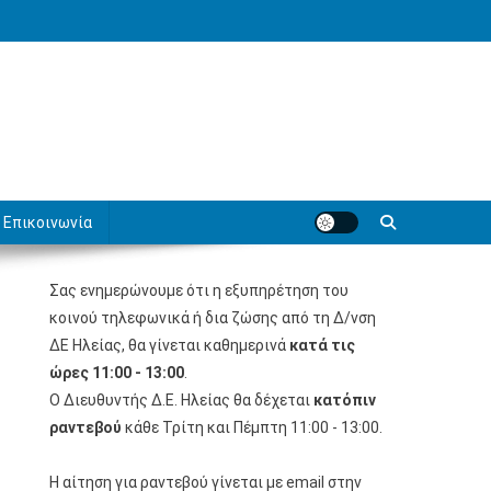
Επικοινωνία
Σας ενημερώνουμε ότι η εξυπηρέτηση του
Ι
κοινού τηλεφωνικά ή δια ζώσης από τη Δ/νση
ΔΕ Ηλείας, θα γίνεται καθημερινά
κατά τις
ώρες 11:00 - 13:00
.
Ο Διευθυντής Δ.Ε. Ηλείας θα δέχεται
κατόπιν
ραντεβού
κάθε Τρίτη και Πέμπτη 11:00 - 13:00.
Η αίτηση για ραντεβού γίνεται με email στην