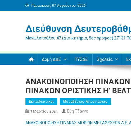
Μεταπηδήστε
Παρασκευή, 07 Αυγούστου, 2026
στο
περιεχόμενο
Διεύθυνση Δευτεροβάθμ
Μανωλοπούλου 47 (Διοικητήριο, 5ος όροφος) 27131 Π
Δομή ΔΔΕ
ΠΥΣΔΕ
Σχολεία
Εκ
ΑΝΑΚΟΙΝΟΠΟΙΗΣΗ ΠΙΝΑΚΩΝ 
ΠΙΝΑΚΩΝ ΟΡΙΣΤΙΚΗΣ Η’ ΒΕΛΤ
Εκπαιδευτικοί
Μεταθέσεις-Αποσπάσεις
Εύη Τζάννε
1 Μαρτίου 2024
ΑΝΑΚΟΙΝΟΠΟΙΗΣΗ ΠΙΝΑΚΑΣ ΜΟΡΙΩΝ ΜΕΤΑΘΕΣΕΩΝ Δ.Ε. Α