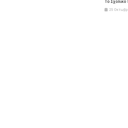
Το Σχολικό 
25 Οκτωβρ