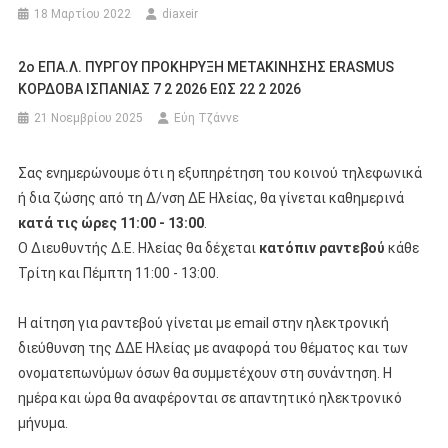
18 Μαρτίου 2022
diaxeir
2ο ΕΠΑ.Λ. ΠΥΡΓΟΥ ΠΡΟΚΗΡΥΞΗ ΜΕΤΑΚΙΝΗΣΗΣ ERASMUS
ΚΟΡΔΟΒΑ ΙΣΠΑΝΙΑΣ 7 2 2026 ΕΩΣ 22 2 2026
21 Νοεμβρίου 2025
Εύη Τζάννε
Σας ενημερώνουμε ότι η εξυπηρέτηση του κοινού τηλεφωνικά
ή δια ζώσης από τη Δ/νση ΔΕ Ηλείας, θα γίνεται καθημερινά
κατά τις ώρες 11:00 - 13:00
.
Ο Διευθυντής Δ.Ε. Ηλείας θα δέχεται
κατόπιν ραντεβού
κάθε
Τρίτη και Πέμπτη 11:00 - 13:00.
Η αίτηση για ραντεβού γίνεται με email στην ηλεκτρονική
διεύθυνση της ΔΔΕ Ηλείας με αναφορά του θέματος και των
ονοματεπωνύμων όσων θα συμμετέχουν στη συνάντηση. Η
ημέρα και ώρα θα αναφέρονται σε απαντητικό ηλεκτρονικό
μήνυμα.