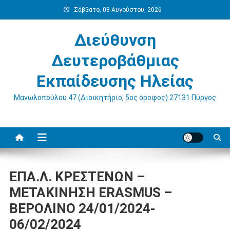
Μεταπηδήστε
Σάββατο, 08 Αυγούστου, 2026
στο
περιεχόμενο
Διεύθυνση
Δευτεροβάθμιας
Εκπαίδευσης Ηλείας
Μανωλοπούλου 47 (Διοικητήριο, 5ος όροφος) 27131 Πύργος
ΕΠΑ.Λ. ΚΡΕΣΤΕΝΩΝ –
ΜΕΤΑΚΙΝΗΣΗ ERASMUS –
ΒΕΡΟΛΙΝΟ 24/01/2024-
06/02/2024