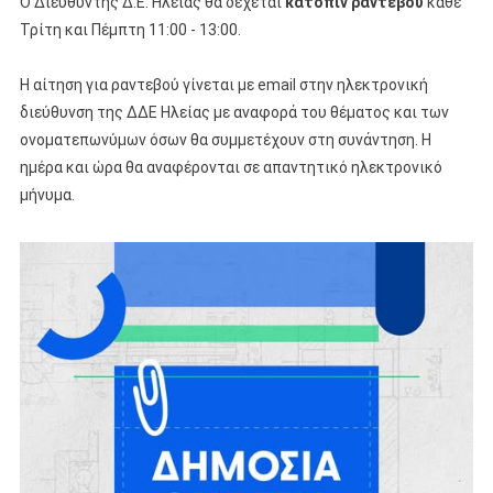
Ο Διευθυντής Δ.Ε. Ηλείας θα δέχεται
κατόπιν ραντεβού
κάθε
Τρίτη και Πέμπτη 11:00 - 13:00.
Η αίτηση για ραντεβού γίνεται με email στην ηλεκτρονική
διεύθυνση της ΔΔΕ Ηλείας με αναφορά του θέματος και των
ονοματεπωνύμων όσων θα συμμετέχουν στη συνάντηση. Η
ημέρα και ώρα θα αναφέρονται σε απαντητικό ηλεκτρονικό
μήνυμα.