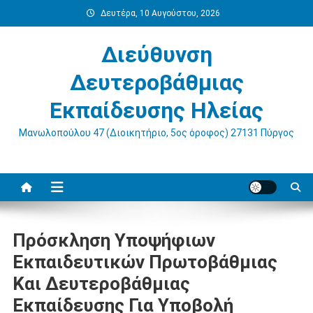
Μεταπηδήστε
Δευτέρα, 10 Αυγούστου, 2026
στο
περιεχόμενο
Διεύθυνση
Δευτεροβάθμιας
Εκπαίδευσης Ηλείας
Μανωλοπούλου 47 (Διοικητήριο, 5ος όροφος) 27131 Πύργος
Πρόσκληση Υποψήφιων
Εκπαιδευτικών Πρωτοβάθμιας
Και Δευτεροβάθμιας
Εκπαίδευσης Για Υποβολή