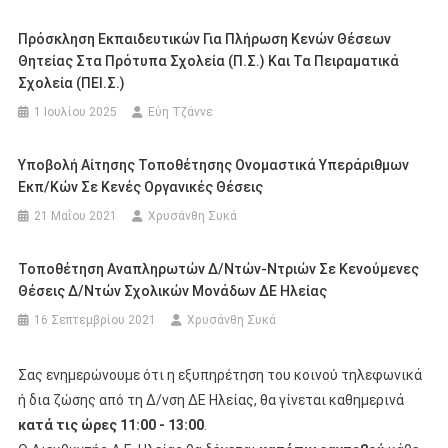
Πρόσκληση Εκπαιδευτικών Για Πλήρωση Κενών Θέσεων
Θητείας Στα Πρότυπα Σχολεία (Π.Σ.) Και Τα Πειραματικά
Σχολεία (ΠΕΙ.Σ.)
1 Ιουλίου 2025
Εύη Τζάννε
Υποβολή Αίτησης Τοποθέτησης Ονομαστικά Υπεράριθμων
Εκπ/κών Σε Κενές Οργανικές Θέσεις
21 Μαΐου 2021
Χρυσάνθη Συκά
Τοποθέτηση Αναπληρωτών Δ/ντών-Ντριών Σε Κενούμενες
Θέσεις Δ/ντών Σχολικών Μονάδων ΔΕ Ηλείας
16 Σεπτεμβρίου 2021
Χρυσάνθη Συκά
Σας ενημερώνουμε ότι η εξυπηρέτηση του κοινού τηλεφωνικά
ή δια ζώσης από τη Δ/νση ΔΕ Ηλείας, θα γίνεται καθημερινά
κατά τις ώρες 11:00 - 13:00
.