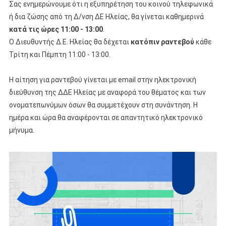
Σας ενημερώνουμε ότι η εξυπηρέτηση του κοινού τηλεφωνικά
ή δια ζώσης από τη Δ/νση ΔΕ Ηλείας, θα γίνεται καθημερινά
κατά τις ώρες 11:00 - 13:00
.
Ο Διευθυντής Δ.Ε. Ηλείας θα δέχεται
κατόπιν ραντεβού
κάθε
Τρίτη και Πέμπτη 11:00 - 13:00.
Η αίτηση για ραντεβού γίνεται με email στην ηλεκτρονική
διεύθυνση της ΔΔΕ Ηλείας με αναφορά του θέματος και των
ονοματεπωνύμων όσων θα συμμετέχουν στη συνάντηση. Η
ημέρα και ώρα θα αναφέρονται σε απαντητικό ηλεκτρονικό
μήνυμα.