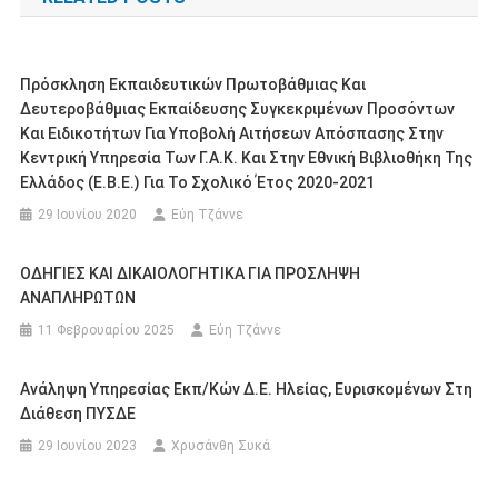
Πρόσκληση Εκπαιδευτικών Πρωτοβάθμιας Και
Δευτεροβάθμιας Εκπαίδευσης Συγκεκριμένων Προσόντων
Και Ειδικοτήτων Για Υποβολή Αιτήσεων Απόσπασης Στην
Κεντρική Υπηρεσία Των Γ.Α.Κ. Και Στην Εθνική Βιβλιοθήκη Της
Ελλάδος (Ε.Β.Ε.) Για Το Σχολικό Έτος 2020-2021
29 Ιουνίου 2020
Εύη Τζάννε
ΟΔΗΓΙΕΣ ΚΑΙ ΔΙΚΑΙΟΛΟΓΗΤΙΚΑ ΓΙΑ ΠΡΟΣΛΗΨΗ
ΑΝΑΠΛΗΡΩΤΩΝ
11 Φεβρουαρίου 2025
Εύη Τζάννε
Ανάληψη Υπηρεσίας Εκπ/κών Δ.Ε. Ηλείας, Ευρισκομένων Στη
Διάθεση ΠΥΣΔΕ
29 Ιουνίου 2023
Χρυσάνθη Συκά