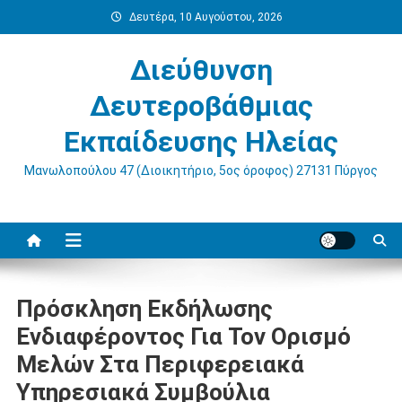
Μεταπηδήστε
Δευτέρα, 10 Αυγούστου, 2026
στο
περιεχόμενο
Διεύθυνση
Δευτεροβάθμιας
Εκπαίδευσης Ηλείας
Μανωλοπούλου 47 (Διοικητήριο, 5ος όροφος) 27131 Πύργος
Πρόσκληση Εκδήλωσης
Ενδιαφέροντος Για Τον Ορισμό
Μελών Στα Περιφερειακά
Υπηρεσιακά Συμβούλια