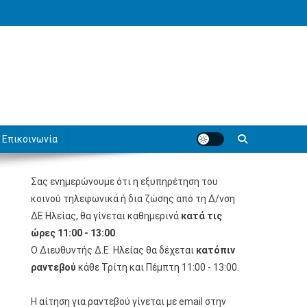
Επικοινωνία
Σας ενημερώνουμε ότι η εξυπηρέτηση του
κοινού τηλεφωνικά ή δια ζώσης από τη Δ/νση
ΔΕ Ηλείας, θα γίνεται καθημερινά
κατά τις
ώρες 11:00 - 13:00
.
Ο Διευθυντής Δ.Ε. Ηλείας θα δέχεται
κατόπιν
ραντεβού
κάθε Τρίτη και Πέμπτη 11:00 - 13:00.
Η αίτηση για ραντεβού γίνεται με email στην