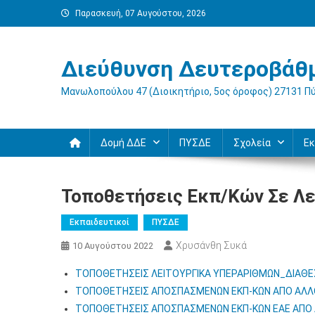
Μεταπηδήστε
Παρασκευή, 07 Αυγούστου, 2026
στο
περιεχόμενο
Διεύθυνση Δευτεροβάθμ
Μανωλοπούλου 47 (Διοικητήριο, 5ος όροφος) 27131 Π
Δομή ΔΔΕ
ΠΥΣΔΕ
Σχολεία
Εκ
Τοποθετήσεις Εκπ/κών Σε Λει
Εκπαιδευτικοί
ΠΥΣΔΕ
Χρυσάνθη Συκά
10 Αυγούστου 2022
ΤΟΠΟΘΕΤΗΣΕΙΣ ΛΕΙΤΟΥΡΓΙΚΑ ΥΠΕΡΑΡΙΘΜΩΝ_ΔΙΑΘΕΣ
ΤΟΠΟΘΕΤΗΣΕΙΣ ΑΠΟΣΠΑΣΜΕΝΩΝ ΕΚΠ-ΚΩΝ ΑΠΟ ΑΛΛΟ
ΤΟΠΟΘΕΤΗΣΕΙΣ ΑΠΟΣΠΑΣΜΕΝΩΝ ΕΚΠ-ΚΩΝ ΕΑΕ ΑΠΟ 