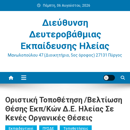
Μεταπηδήστε
Πέμπτη, 06 Αυγούστου, 2026
στο
περιεχόμενο
Διεύθυνση
Δευτεροβάθμιας
Εκπαίδευσης Ηλείας
Μανωλοπούλου 47 (Διοικητήριο, 5ος όροφος) 27131 Πύργος
Οριστική Τοποθέτηση /Βελτίωση
Θέσης Εκπ/κών Δ.Ε. Ηλείας Σε
Κενές Οργανικές Θέσεις
Εκπαιδευτικοί
ΠΥΣΔΕ
Τοποθετήσεις