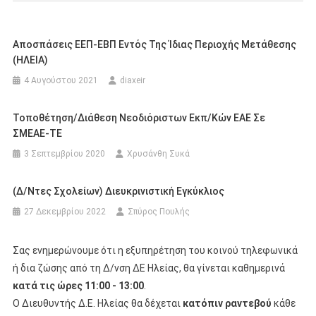
Αποσπάσεις ΕΕΠ-ΕΒΠ Εντός Της Ίδιας Περιοχής Μετάθεσης
(ΗΛΕΙΑ)
4 Αυγούστου 2021
diaxeir
Τοποθέτηση/Διάθεση Νεοδιόριστων Εκπ/κών ΕΑΕ Σε
ΣΜΕΑΕ-ΤΕ
3 Σεπτεμβρίου 2020
Χρυσάνθη Συκά
(Δ/ντες Σχολείων) Διευκρινιστική Εγκύκλιος
27 Δεκεμβρίου 2022
Σπύρος Πουλής
Σας ενημερώνουμε ότι η εξυπηρέτηση του κοινού τηλεφωνικά
ή δια ζώσης από τη Δ/νση ΔΕ Ηλείας, θα γίνεται καθημερινά
κατά τις ώρες 11:00 - 13:00
.
Ο Διευθυντής Δ.Ε. Ηλείας θα δέχεται
κατόπιν ραντεβού
κάθε