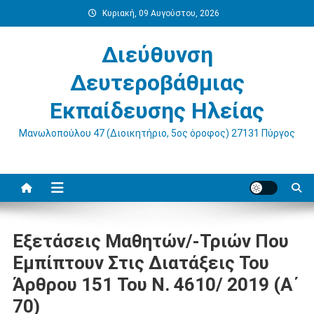
Μεταπηδήστε
Κυριακή, 09 Αυγούστου, 2026
στο
περιεχόμενο
Διεύθυνση
Δευτεροβάθμιας
Εκπαίδευσης Ηλείας
Μανωλοπούλου 47 (Διοικητήριο, 5ος όροφος) 27131 Πύργος
Εξετάσεις Μαθητών/-Τριών Που
Εμπίπτουν Στις Διατάξεις Του
Άρθρου 151 Του Ν. 4610/ 2019 (Α΄
70)