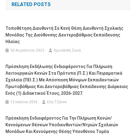
RELATED POSTS
Τοποθέτηση Διευθυντή Σε Κενή Θέση Διευθυντή Σχολικής
Μονάδας Της Διεύθυνσης Δευτεροβάθμιας Εκπαίδευσης
Ηλείας
30 Αυγούστου 2023
Χρυσάνθη Συκά
Πρόσκληση Εκδήλωσης Ενδιαφέροντος Για Πλήρωση
Λειτουργικών Κενών Στα Πρότυπα (Π.Σ.) Και Πειραματικά
Σχολεία (ΠΕΙ.Σ.) Με Απόσπαση Μόνιμων Εκπαιδευτικών
Πρωτοβάθμιας Και Δευτεροβάθμιας Εκπαίδευσης Διάρκειας
Ενός (1) Διδακτικού Έτους, 2026-2027.
13 Ιουλίου 2026
Εύη Τζάννε
Πρόσκληση Ενδιαφέροντος Για Την Πλήρωση Κενών/
Κενούμενων Θέσεων Υποδιευθυντών/ντριών Σχολικών
Μονάδων Και Κενούμενης Θέσης Υπευθύνου Τομέα