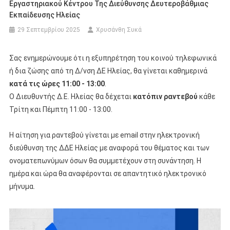
Εργαστηριακού Κέντρου Της Διεύθυνσης Δευτεροβάθμιας
Εκπαίδευσης Ηλείας
29 Σεπτεμβρίου 2025
Χρυσάνθη Συκά
Σας ενημερώνουμε ότι η εξυπηρέτηση του κοινού τηλεφωνικά
ή δια ζώσης από τη Δ/νση ΔΕ Ηλείας, θα γίνεται καθημερινά
κατά τις ώρες 11:00 - 13:00
.
Ο Διευθυντής Δ.Ε. Ηλείας θα δέχεται
κατόπιν ραντεβού
κάθε
Τρίτη και Πέμπτη 11:00 - 13:00.
Η αίτηση για ραντεβού γίνεται με email στην ηλεκτρονική
διεύθυνση της ΔΔΕ Ηλείας με αναφορά του θέματος και των
ονοματεπωνύμων όσων θα συμμετέχουν στη συνάντηση. Η
ημέρα και ώρα θα αναφέρονται σε απαντητικό ηλεκτρονικό
μήνυμα.