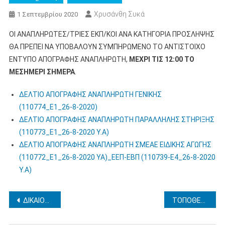
Χρυσάνθη Συκά
1 Σεπτεμβρίου 2020
ΟΙ ΑΝΑΠΛΗΡΩΤΕΣ/ΤΡΙΕΣ ΕΚΠ/ΚΟΙ ΑΝΑ ΚΑΤΗΓΟΡΙΑ ΠΡΟΣΛΗΨΗΣ
ΘΑ ΠΡΕΠΕΙ ΝΑ ΥΠΟΒΑΛΟΥΝ ΣΥΜΠΗΡΩΜΕΝΟ ΤΟ ΑΝΤΙΣΤΟΙΧΟ
ΕΝΤΥΠΟ ΑΠΟΓΡΑΦΗΣ ΑΝΑΠΛΗΡΩΤΗ,
ΜΕΧΡΙ ΤΙΣ 12:00 ΤΟ
ΜΕΣΗΜΕΡΙ ΣΗΜΕΡΑ
.
ΔΕΛΤΙΟ ΑΠΟΓΡΑΦΗΣ ΑΝΑΠΛΗΡΩΤΗ ΓΕΝΙΚΗΣ
(110774_Ε1_26-8-2020)
ΔΕΛΤΙΟ ΑΠΟΓΡΑΦΗΣ ΑΝΑΠΛΗΡΩΤΗ ΠΑΡΑΛΛΗΛΗΣ ΣΤΗΡΙΞΗΣ
(110773_Ε1_26-8-2020 Υ.Α)
ΔΕΛΤΙΟ ΑΠΟΓΡΑΦΗΣ ΑΝΑΠΛΗΡΩΤΗ ΣΜΕΑΕ ΕΙΔΙΚΗΣ ΑΓΩΓΗΣ
(110772_Ε1_26-8-2020 ΥΑ)_ΕΕΠ-ΕΒΠ (110739-Ε4_26-8-2020
Υ.Α)
Πλοήγηση
ΔΙΚΑΙΟΛΟΓΗΤΙΚΑ ΑΝΑΠΛΗΡΩΤΩΝ
ΤΟΠΟΘΕΤΗΣΕΙΣ ΑΝΑΠΛΗΡΩΤΩΝ ΕΕΠ-ΕΒΠ
άρθρων