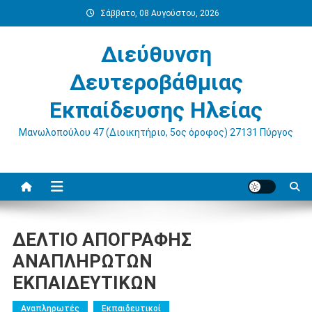
Μεταπηδήστε
Σάββατο, 08 Αυγούστου, 2026
στο
περιεχόμενο
Διεύθυνση
Δευτεροβάθμιας
Εκπαίδευσης Ηλείας
Μανωλοπούλου 47 (Διοικητήριο, 5ος όροφος) 27131 Πύργος
ΔΕΛΤΙΟ ΑΠΟΓΡΑΦΗΣ
ΑΝΑΠΛΗΡΩΤΩΝ
ΕΚΠΑΙΔΕΥΤΙΚΩΝ
Αναπληρωτές
Εκπαιδευτικοί