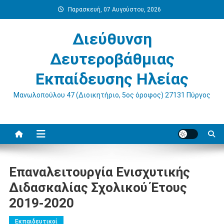
Μεταπηδήστε
Παρασκευή, 07 Αυγούστου, 2026
στο
περιεχόμενο
Διεύθυνση
Δευτεροβάθμιας
Εκπαίδευσης Ηλείας
Μανωλοπούλου 47 (Διοικητήριο, 5ος όροφος) 27131 Πύργος
Επαναλειτουργία Ενισχυτικής
Διδασκαλίας Σχολικού Έτους
2019-2020
Εκπαιδευτικοί