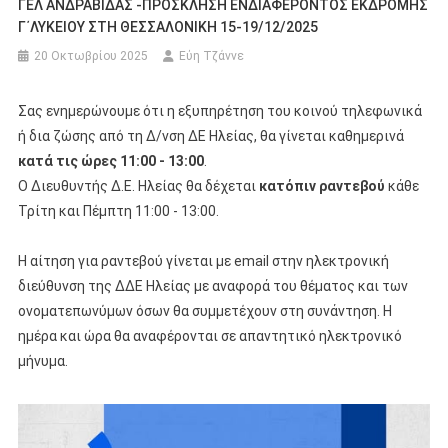
ΓΕΛ ΑΝΔΡΑΒΙΔΑΣ -ΠΡΟΣΚΛΗΣΗ ΕΝΔΙΑΦΕΡΟΝΤΟΣ ΕΚΔΡΟΜΗΣ
Γ΄ΛΥΚΕΙΟΥ ΣΤΗ ΘΕΣΣΑΛΟΝΙΚΗ 15-19/12/2025
20 Οκτωβρίου 2025
Εύη Τζάννε
Σας ενημερώνουμε ότι η εξυπηρέτηση του κοινού τηλεφωνικά
ή δια ζώσης από τη Δ/νση ΔΕ Ηλείας, θα γίνεται καθημερινά
κατά τις ώρες 11:00 - 13:00
.
Ο Διευθυντής Δ.Ε. Ηλείας θα δέχεται
κατόπιν ραντεβού
κάθε
Τρίτη και Πέμπτη 11:00 - 13:00.
Η αίτηση για ραντεβού γίνεται με email στην ηλεκτρονική
διεύθυνση της ΔΔΕ Ηλείας με αναφορά του θέματος και των
ονοματεπωνύμων όσων θα συμμετέχουν στη συνάντηση. Η
ημέρα και ώρα θα αναφέρονται σε απαντητικό ηλεκτρονικό
μήνυμα.