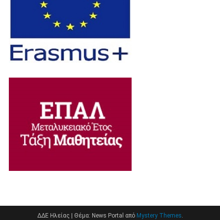
ΔΔΕ Ηλείας
|
Θέμα: News Portal από
Mystery Themes
.