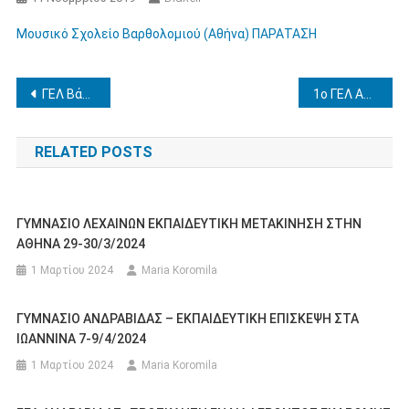
Μουσικό Σχολείο Βαρθολομιού (Αθήνα) ΠΑΡΑΤΑΣΗ
Πλοήγηση
ΓΕΛ Βάρδας (5ήμερη Θεσσαλονίκη) ΠΑΡΑΤΑΣΗ
1ο ΓΕΛ Αμαλιάδας (5ήμερη Θεσσαλονίκη) Ανακοινοποίηση
άρθρων
RELATED POSTS
ΓΥΜΝΑΣΙΟ ΛΕΧΑΙΝΩΝ ΕΚΠΑΙΔΕΥΤΙΚΗ ΜΕΤΑΚΙΝΗΣΗ ΣΤΗΝ
ΑΘΗΝΑ 29-30/3/2024
1 Μαρτίου 2024
Maria Koromila
ΓΥΜΝΑΣΙΟ ΑΝΔΡΑΒΙΔΑΣ – ΕΚΠΑΙΔΕΥΤΙΚΗ ΕΠΙΣΚΕΨΗ ΣΤΑ
ΙΩΑΝΝΙΝΑ 7-9/4/2024
1 Μαρτίου 2024
Maria Koromila