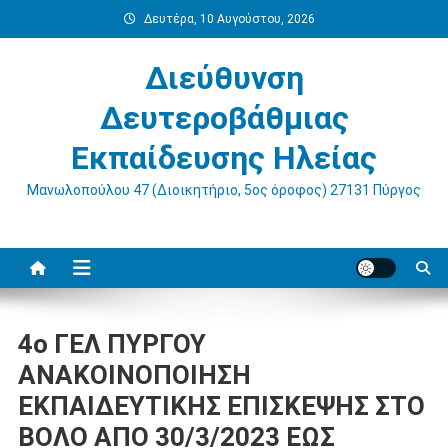
Μεταπηδήστε
Δευτέρα, 10 Αυγούστου, 2026
στο
περιεχόμενο
Διεύθυνση
Δευτεροβάθμιας
Εκπαίδευσης Ηλείας
Μανωλοπούλου 47 (Διοικητήριο, 5ος όροφος) 27131 Πύργος
4ο ΓΕΛ ΠΥΡΓΟΥ
ΑΝΑΚΟΙΝΟΠΟΙΗΣΗ
ΕΚΠΑΙΔΕΥΤΙΚΗΣ ΕΠΙΣΚΕΨΗΣ ΣΤΟ
ΒΟΛΟ ΑΠΟ 30/3/2023 ΕΩΣ