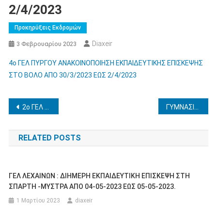
2/4/2023
Προκηρύξεις Εκδρομών
Diaxeir
3 Φεβρουαρίου 2023
4ο ΓΕΛ ΠΥΡΓΟΥ ΑΝΑΚΟΙΝΟΠΟΙΗΣΗ ΕΚΠΑΙΔΕΥΤΙΚΗΣ ΕΠΙΣΚΕΨΗΣ
ΣΤΟ ΒΟΛΟ ΑΠΟ 30/3/2023 ΕΩΣ 2/4/2023
Πλοήγηση
2ο ΓΕΛ ΠΥΡΓΟΥ- ΤΕΤΡΑΗΜΕΡΗ ΕΚΠΑΙΔΕΥΤΙΚΗ ΕΠΙΣΚΕΨΗ ΣΤΗ ΘΕΣΣΑΛΟΝΙΚΗ ΑΠΟ 16/3/2023 ΕΩΣ 19/3/2023
ΓΥΜΝΑΣΙΟ ΒΑΡΘΟΛΟΜΙΟΥ_ΔΙΔΑΚΤΙΚΗ ΕΠΙΣΚΕΨΗ_ΜΕΣΟΛΟΓΓΙ_17-2-2023
άρθρων
RELATED POSTS
ΓΕΛ ΛΕΧΑΙΝΩΝ : ΔΙΗΜΕΡΗ ΕΚΠΑΙΔΕΥΤΙΚΗ ΕΠΙΣΚΕΨΗ ΣΤΗ
ΣΠΑΡΤΗ -ΜΥΣΤΡΑ ΑΠΟ 04-05-2023 ΕΩΣ 05-05-2023.
1 Μαρτίου 2023
diaxeir