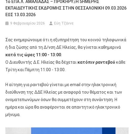
1ο ΕΠΑ.Λ. ΑΜΑΛΙΑΔΑΣ – ΠΡΟΚΗΡΥΞΗ 5ΗΜΕΡΗΣ
ΕΚΠΑΙΔΕΥΤΙΚΗΣ ΕΚΔΡΟΜΗΣ ΣΤΗΝ ΘΕΣΣΑΛΟΝΙΚΗ 09.03.2026
ΕΩΣ 13.03.2026
9 Φεβρουαρίου 2026
Εύη Τζάννε
Σας ενημερώνουμε ότι η εξυπηρέτηση του κοινού τηλεφωνικά
ή δια ζώσης από τη Δ/νση ΔΕ Ηλείας, θα γίνεται καθημερινά
κατά τις ώρες 11:00 - 13:00
.
Ο Διευθυντής Δ.Ε. Ηλείας θα δέχεται
κατόπιν ραντεβού
κάθε
Τρίτη και Πέμπτη 11:00 - 13:00.
Η αίτηση για ραντεβού γίνεται με email στην ηλεκτρονική
διεύθυνση της ΔΔΕ Ηλείας με αναφορά του θέματος και των
ονοματεπωνύμων όσων θα συμμετέχουν στη συνάντηση. Η
ημέρα και ώρα θα αναφέρονται σε απαντητικό ηλεκτρονικό
μήνυμα.