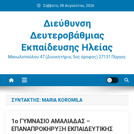
Μεταπηδήστε
Σάββατο, 08 Αυγούστου, 2026
στο
περιεχόμενο
Διεύθυνση
Δευτεροβάθμιας
Εκπαίδευσης Ηλείας
Μανωλοπούλου 47 (Διοικητήριο, 5ος όροφος) 27131 Πύργος
ΣΥΝΤΆΚΤΗΣ:
MARIA KOROMILA
1o ΓΥΜΝΑΣΙΟ ΑΜΑΛΙΑΔΑΣ –
ΕΠΑΝΑΠΡΟΚΗΡΥΞΗ ΕΚΠΑΙΔΕΥΤΙΚΗΣ