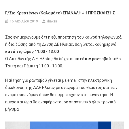
Γ/σιο Κρεστένων (Καλαμάτα) ΕΠΑΝΑΛΗΨΗ ΠΡΟΣΚΛΗΣΗΣ
16 Απριλίου 2019
diaxeir
Σας ενημερώνουμε ότι η εξυπηρέτηση του κοινού τηλεφωνικά
ή δια ζώσης από τη Δ/νση ΔΕ Ηλείας, θα γίνεται καθημερινά
κατά τις ώρες 11:00 - 13:00
.
Ο Διευθυντής Δ.Ε. Ηλείας θα δέχεται
κατόπιν ραντεβού
κάθε
Τρίτη και Πέμπτη 11:00 - 13:00.
Η αίτηση για ραντεβού γίνεται με email στην ηλεκτρονική
διεύθυνση της ΔΔΕ Ηλείας με αναφορά του θέματος και των
ονοματεπωνύμων όσων θα συμμετέχουν στη συνάντηση. Η
ημέρα και ώρα θα αναφέρονται σε απαντητικό ηλεκτρονικό
μήνυμα.