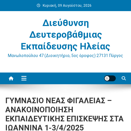
Μεταπηδήστε
Κυριακή, 09 Αυγούστου, 2026
στο
περιεχόμενο
Διεύθυνση
Δευτεροβάθμιας
Εκπαίδευσης Ηλείας
Μανωλοπούλου 47 (Διοικητήριο, 5ος όροφος) 27131 Πύργος
ΓΥΜΝΑΣΙΟ ΝΕΑΣ ΦΙΓΑΛΕΙΑΣ –
ΑΝΑΚΟΙΝΟΠΟΙΗΣΗ
ΕΚΠΑΙΔΕΥΤΙΚΗΣ ΕΠΙΣΚΕΨΗΣ ΣΤΑ
ΙΩΑΝΝΙΝΑ 1-3/4/2025