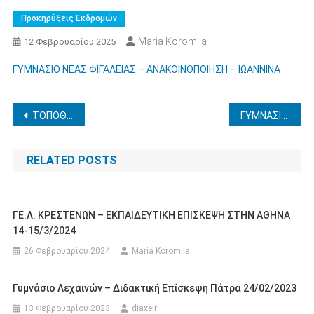
Προκηρύξεις Εκδρομών
Maria Koromila
12 Φεβρουαρίου 2025
ΓΥΜΝΑΣΙΟ ΝΕΑΣ ΦΙΓΑΛΕΙΑΣ – ΑΝΑΚΟΙΝΟΠΟΙΗΣΗ – ΙΩΑΝΝΙΝΑ
Πλοήγηση
ΤΟΠΟΘΕΤΗΣΗ ΑΝΑΠΛΗΡΩΤΩΝ
ΓΥΜΝΑΣΙΟ ΕΠΙΤΑΛΙΟΥ – ΕΚΠΑΙΔΕΥΤΙΚΗ ΕΠΙΣΚΕΨΗ ΣΤΑ ΙΩΑΝΝΙΝΑ 29-30/04/2025
άρθρων
RELATED POSTS
ΓΕ.Λ. ΚΡΕΣΤΕΝΩΝ – ΕΚΠΑΙΔΕΥΤΙΚΗ ΕΠΙΣΚΕΨΗ ΣΤΗΝ ΑΘΗΝΑ
14-15/3/2024
26 Φεβρουαρίου 2024
Maria Koromila
Γυμνάσιο Λεχαινών – Διδακτική Επίσκεψη Πάτρα 24/02/2023
13 Φεβρουαρίου 2023
diaxeir