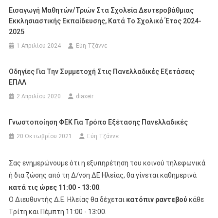
Εισαγωγή Μαθητών/τριών Στα Σχολεία Δευτεροβάθμιας
Εκκλησιαστικής Εκπαίδευσης, Κατά Το Σχολικό Έτος 2024-
2025
1 Απριλίου 2024
Εύη Τζάννε
Οδηγίες Για Την Συμμετοχή Στις Πανελλαδικές Εξετάσεις
ΕΠΑΛ
2 Απριλίου 2020
diaxeir
Γνωστοποίηση ΦΕΚ Για Τρόπο Εξέτασης Πανελλαδικές
20 Οκτωβρίου 2021
Εύη Τζάννε
Σας ενημερώνουμε ότι η εξυπηρέτηση του κοινού τηλεφωνικά
ή δια ζώσης από τη Δ/νση ΔΕ Ηλείας, θα γίνεται καθημερινά
κατά τις ώρες 11:00 - 13:00
.
Ο Διευθυντής Δ.Ε. Ηλείας θα δέχεται
κατόπιν ραντεβού
κάθε
Τρίτη και Πέμπτη 11:00 - 13:00.