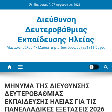
Μεταπηδήστε
Παρασκευή, 07 Αυγούστου, 2026
στο
περιεχόμενο
Διεύθυνση
Δευτεροβάθμιας
Εκπαίδευσης Ηλείας
Μανωλοπούλου 47 (Διοικητήριο, 5ος όροφος) 27131 Πύργος
ΜΗΝΥΜΑ ΤΗΣ ΔΙΕΥΘΥΝΣΗΣ
ΔΕΥΤΕΡΟΒΑΘΜΙΑΣ
ΕΚΠΑΙΔΕΥΣΗΣ ΗΛΕΙΑΣ ΓΙΑ ΤΙΣ
ΠΑΝΕΛΛΑΔΙΚΕΣ ΕΞΕΤΑΣΕΙΣ 2026